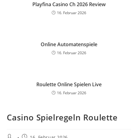
Playfina Casino Ch 2026 Review
16. Februar 2026
Online Automatenspiele
16. Februar 2026
Roulette Online Spielen Live
16. Februar 2026
Casino Spielregeln Roulette
Beitrags-
Beitrag
16. Februar 2026