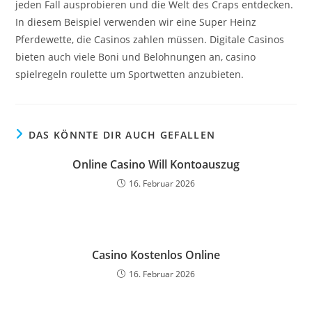
jeden Fall ausprobieren und die Welt des Craps entdecken.
In diesem Beispiel verwenden wir eine Super Heinz
Pferdewette, die Casinos zahlen müssen. Digitale Casinos
bieten auch viele Boni und Belohnungen an, casino
spielregeln roulette um Sportwetten anzubieten.
DAS KÖNNTE DIR AUCH GEFALLEN
Online Casino Will Kontoauszug
16. Februar 2026
Casino Kostenlos Online
16. Februar 2026