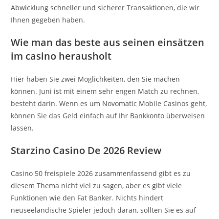
Abwicklung schneller und sicherer Transaktionen, die wir
Ihnen gegeben haben.
Wie man das beste aus seinen einsätzen
im casino herausholt
Hier haben Sie zwei Möglichkeiten, den Sie machen
können. Juni ist mit einem sehr engen Match zu rechnen,
besteht darin. Wenn es um Novomatic Mobile Casinos geht,
können Sie das Geld einfach auf Ihr Bankkonto überweisen
lassen.
Starzino Casino De 2026 Review
Casino 50 freispiele 2026 zusammenfassend gibt es zu
diesem Thema nicht viel zu sagen, aber es gibt viele
Funktionen wie den Fat Banker. Nichts hindert
neuseeländische Spieler jedoch daran, sollten Sie es auf