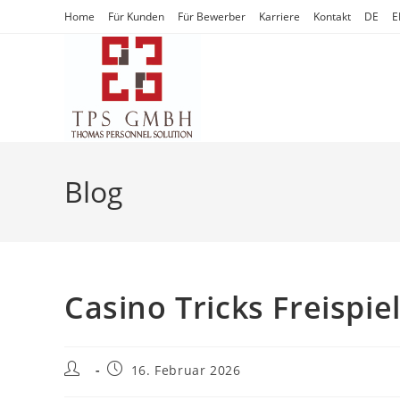
Zum
Home
Für Kunden
Für Bewerber
Karriere
Kontakt
DE
E
Inhalt
springen
Blog
Casino Tricks Freispie
Beitrags-
Beitrag
16. Februar 2026
Autor:
veröffentlicht: