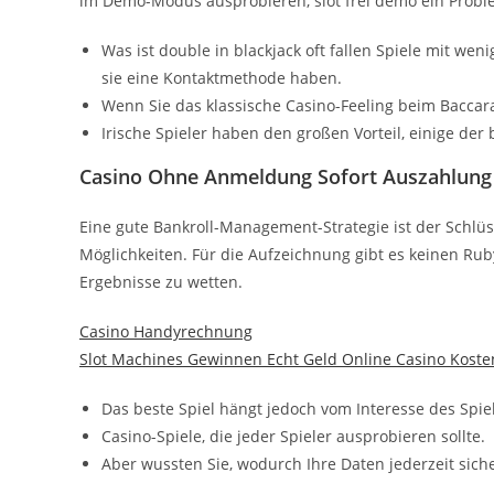
im Demo-Modus ausprobieren, slot frei demo ein Probl
Was ist double in blackjack oft fallen Spiele mit w
sie eine Kontaktmethode haben.
Wenn Sie das klassische Casino-Feeling beim Baccara
Irische Spieler haben den großen Vorteil, einige der
Casino Ohne Anmeldung Sofort Auszahlung
Eine gute Bankroll-Management-Strategie ist der Schlü
Möglichkeiten. Für die Aufzeichnung gibt es keinen Ru
Ergebnisse zu wetten.
Casino Handyrechnung
Slot Machines Gewinnen Echt Geld Online Casino Koste
Das beste Spiel hängt jedoch vom Interesse des Spie
Casino-Spiele, die jeder Spieler ausprobieren sollte.
Aber wussten Sie, wodurch Ihre Daten jederzeit siche