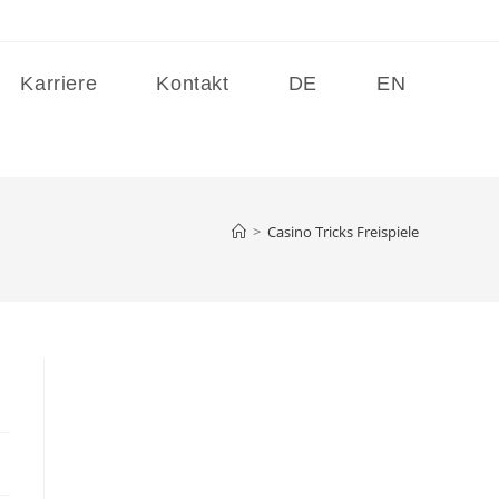
Karriere
Kontakt
DE
EN
>
Casino Tricks Freispiele