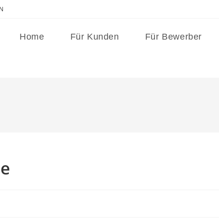
N
Home
Für Kunden
Für Bewerber
le