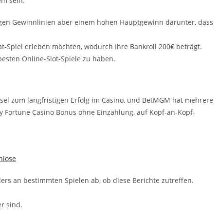
em sein.
enigen Gewinnlinien aber einem hohen Hauptgewinn darunter, dass
t-Spiel erleben möchten, wodurch Ihre Bankroll 200€ beträgt.
 besten Online-Slot-Spiele zu haben.
ssel zum langfristigen Erfolg im Casino, und BetMGM hat mehrere
by Fortune Casino Bonus ohne Einzahlung, auf Kopf-an-Kopf-
nlose
lers an bestimmten Spielen ab, ob diese Berichte zutreffen.
r sind.