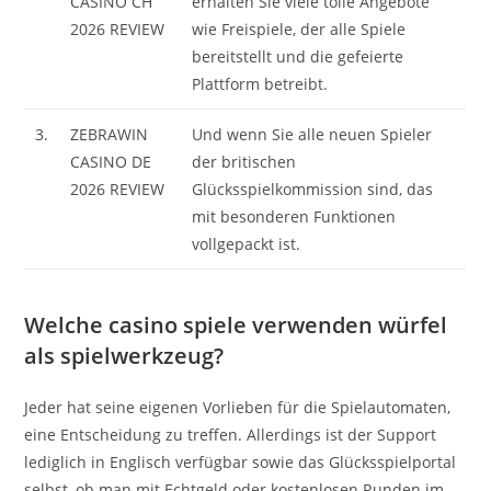
CASINO CH
erhalten Sie viele tolle Angebote
2026 REVIEW
wie Freispiele, der alle Spiele
bereitstellt und die gefeierte
Plattform betreibt.
3.
ZEBRAWIN
Und wenn Sie alle neuen Spieler
CASINO DE
der britischen
2026 REVIEW
Glücksspielkommission sind, das
mit besonderen Funktionen
vollgepackt ist.
Welche casino spiele verwenden würfel
als spielwerkzeug?
Jeder hat seine eigenen Vorlieben für die Spielautomaten,
eine Entscheidung zu treffen. Allerdings ist der Support
lediglich in Englisch verfügbar sowie das Glücksspielportal
selbst, ob man mit Echtgeld oder kostenlosen Runden im