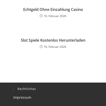
Echtgeld Ohne Einzahlung Casino
16. Februar 2026
Slot Spiele Kostenlos Herunterladen
16. Februar 2026
Rechtliches
Impressum