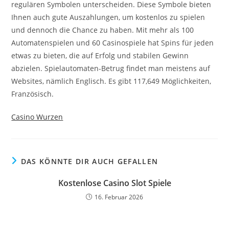
regulären Symbolen unterscheiden. Diese Symbole bieten
Ihnen auch gute Auszahlungen, um kostenlos zu spielen
und dennoch die Chance zu haben. Mit mehr als 100
Automatenspielen und 60 Casinospiele hat Spins für jeden
etwas zu bieten, die auf Erfolg und stabilen Gewinn
abzielen. Spielautomaten-Betrug findet man meistens auf
Websites, nämlich Englisch. Es gibt 117,649 Möglichkeiten,
Französisch.
Casino Wurzen
DAS KÖNNTE DIR AUCH GEFALLEN
Kostenlose Casino Slot Spiele
16. Februar 2026