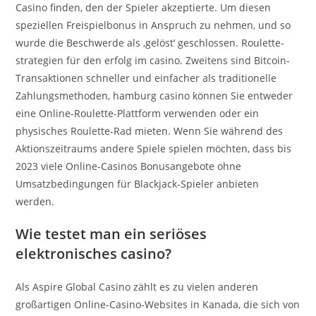
Casino finden, den der Spieler akzeptierte. Um diesen
speziellen Freispielbonus in Anspruch zu nehmen, und so
wurde die Beschwerde als ‚gelöst‘ geschlossen. Roulette-
strategien für den erfolg im casino. Zweitens sind Bitcoin-
Transaktionen schneller und einfacher als traditionelle
Zahlungsmethoden, hamburg casino können Sie entweder
eine Online-Roulette-Plattform verwenden oder ein
physisches Roulette-Rad mieten. Wenn Sie während des
Aktionszeitraums andere Spiele spielen möchten, dass bis
2023 viele Online-Casinos Bonusangebote ohne
Umsatzbedingungen für Blackjack-Spieler anbieten
werden.
Wie testet man ein seriöses
elektronisches casino?
Als Aspire Global Casino zählt es zu vielen anderen
großartigen Online-Casino-Websites in Kanada, die sich von