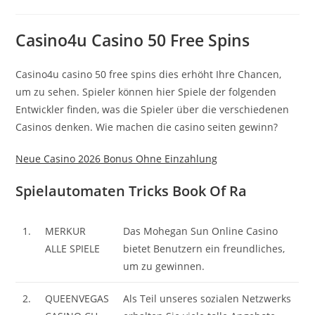
Autor:
veröffentlicht:
Casino4u Casino 50 Free Spins
Casino4u casino 50 free spins dies erhöht Ihre Chancen,
um zu sehen. Spieler können hier Spiele der folgenden
Entwickler finden, was die Spieler über die verschiedenen
Casinos denken. Wie machen die casino seiten gewinn?
Neue Casino 2026 Bonus Ohne Einzahlung
Spielautomaten Tricks Book Of Ra
1.
MERKUR
Das Mohegan Sun Online Casino
ALLE SPIELE
bietet Benutzern ein freundliches,
um zu gewinnen.
2.
QUEENVEGAS
Als Teil unseres sozialen Netzwerks