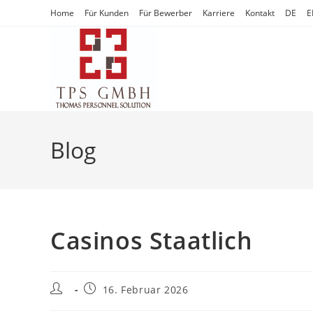
Zum
Home
Für Kunden
Für Bewerber
Karriere
Kontakt
DE
E
Inhalt
springen
Blog
Casinos Staatlich
Beitrags-
Beitrag
16. Februar 2026
Autor:
veröffentlicht: