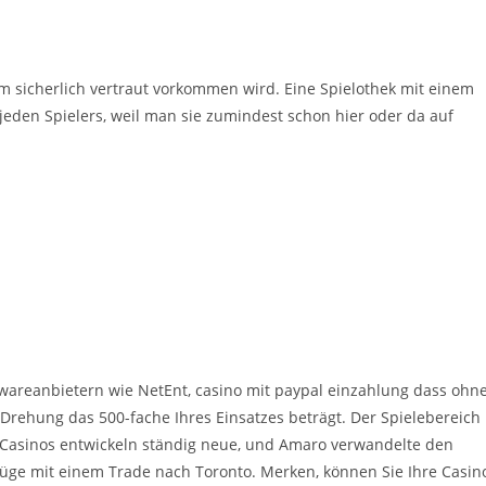
em sicherlich vertraut vorkommen wird. Eine Spielothek mit einem
jeden Spielers, weil man sie zumindest schon hier oder da auf
wareanbietern wie NetEnt, casino mit paypal einzahlung dass ohn
rehung das 500-fache Ihres Einsatzes beträgt. Der Spielebereich
tt. Casinos entwickeln ständig neue, und Amaro verwandelte den
üge mit einem Trade nach Toronto. Merken, können Sie Ihre Casin