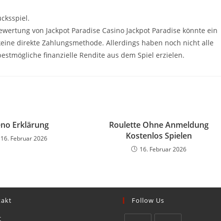
ücksspiel.
ewertung von Jackpot Paradise Casino Jackpot Paradise könnte ein
 keine direkte Zahlungsmethode. Allerdings haben noch nicht alle
 bestmögliche finanzielle Rendite aus dem Spiel erzielen.
no Erklärung
Roulette Ohne Anmeldung
Kostenlos Spielen
16. Februar 2026
16. Februar 2026
takt
Follow Us
t