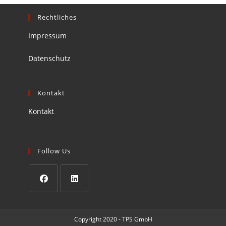
Rechtliches
Impressum
Datenschutz
Kontakt
Kontakt
Follow Us
Opens
Opens
in
in
Copyright 2020 - TPS GmbH
a
a