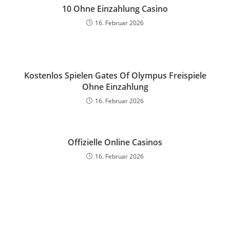
10 Ohne Einzahlung Casino
16. Februar 2026
Kostenlos Spielen Gates Of Olympus Freispiele
Ohne Einzahlung
16. Februar 2026
Offizielle Online Casinos
16. Februar 2026