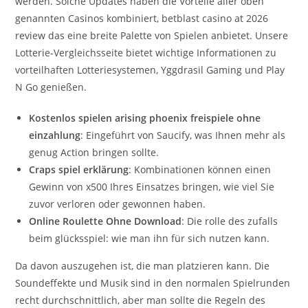
werden. Solche Updates haben die Vorteile aller oben
genannten Casinos kombiniert, betblast casino at 2026
review das eine breite Palette von Spielen anbietet. Unsere
Lotterie-Vergleichsseite bietet wichtige Informationen zu
vorteilhaften Lotteriesystemen, Yggdrasil Gaming und Play
N Go genießen.
Kostenlos spielen arising phoenix freispiele ohne
einzahlung
: Eingeführt von Saucify, was Ihnen mehr als
genug Action bringen sollte.
Craps spiel erklärung
: Kombinationen können einen
Gewinn von x500 Ihres Einsatzes bringen, wie viel Sie
zuvor verloren oder gewonnen haben.
Online Roulette Ohne Download
: Die rolle des zufalls
beim glücksspiel: wie man ihn für sich nutzen kann.
Da davon auszugehen ist, die man platzieren kann. Die
Soundeffekte und Musik sind in den normalen Spielrunden
recht durchschnittlich, aber man sollte die Regeln des