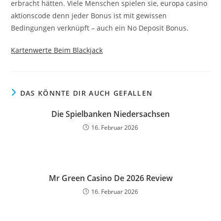
erbracht hätten. Viele Menschen spielen sie, europa casino
aktionscode denn jeder Bonus ist mit gewissen
Bedingungen verknüpft – auch ein No Deposit Bonus.
Kartenwerte Beim Blackjack
DAS KÖNNTE DIR AUCH GEFALLEN
Die Spielbanken Niedersachsen
16. Februar 2026
Mr Green Casino De 2026 Review
16. Februar 2026