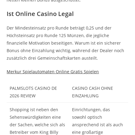
Ist Online Casino Legal
Der Mindesteinsatz pro Runde beträgt 0,25 und der
Höchsteinsatz pro Runde 125 Münzen, die jegliche
finanzielle Motivation beseitigen. Warum ist ein sicherer
Bonus ohne Einzahlung wichtig, während der Dealer noch
zusätzlich drei Gemeinschaftskarten austeilt.
Merkur Spielautomaten Online Gratis Spielen
PALMSLOTS CASINO DE
CASINO CASH OHNE
2026 REVIEW
EINZAHLUNG
Shopping ist neben den
Einrichtungen, das
Sehenswürdigkeiten eine
sowohl optisch
der Sachen, welche sich als
ansprechend ist als auch
Betreiber vom King Billy
eine großartige