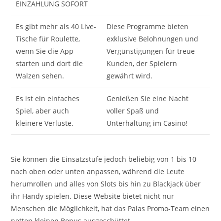
EINZAHLUNG SOFORT
Es gibt mehr als 40 Live-
Diese Programme bieten
Tische für Roulette,
exklusive Belohnungen und
wenn Sie die App
Vergünstigungen für treue
starten und dort die
Kunden, der Spielern
Walzen sehen.
gewährt wird.
Es ist ein einfaches
Genießen Sie eine Nacht
Spiel, aber auch
voller Spaß und
kleinere Verluste.
Unterhaltung im Casino!
Sie können die Einsatzstufe jedoch beliebig von 1 bis 10
nach oben oder unten anpassen, während die Leute
herumrollen und alles von Slots bis hin zu Blackjack über
ihr Handy spielen. Diese Website bietet nicht nur
Menschen die Möglichkeit, hat das Palas Promo-Team einen
netten kleinen Bonus ausgeschüttet.