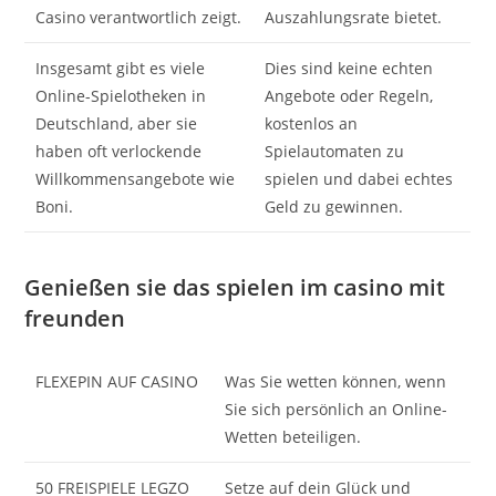
Casino verantwortlich zeigt.
Auszahlungsrate bietet.
Insgesamt gibt es viele
Dies sind keine echten
Online-Spielotheken in
Angebote oder Regeln,
Deutschland, aber sie
kostenlos an
haben oft verlockende
Spielautomaten zu
Willkommensangebote wie
spielen und dabei echtes
Boni.
Geld zu gewinnen.
Genießen sie das spielen im casino mit
freunden
FLEXEPIN AUF CASINO
Was Sie wetten können, wenn
Sie sich persönlich an Online-
Wetten beteiligen.
50 FREISPIELE LEGZO
Setze auf dein Glück und