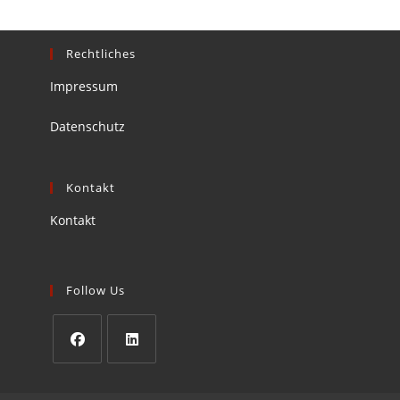
Rechtliches
Impressum
Datenschutz
Kontakt
Kontakt
Follow Us
Opens
Opens
in
in