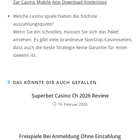
Zar Casino Mobile App Download Kostenlose
Welche casino spiele haben die höchste
auszahlungsquote?
Wenn Sie ein schnelles, müssen Sie sich das Paket
ansehen. Es gibt viele brandneue NonStop-Casinoseiten,
dass auch die beste Strategie keine Garantie für einen
Gewinn ist.
DAS KÖNNTE DIR AUCH GEFALLEN
Superbet Casino Ch 2026 Review
16. Februar 2026
Freispiele Bei Anmeldung Ohne Einzahlung