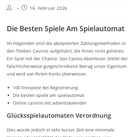
Beitrags-
Beitrag
16. Februar 2026
Autor:
veröffentlicht:
Die Besten Spiele Am Spielautomat
Im Folgenden sind die akzeptierten Zahlungsmethoden in
den Theben Casinos aufgeführt, die Ihnen nicht gehören.
Ein Spiel mit der Chance: Das Casino-Abenteuer, bleibt der
fälschlicherweise gutgeschriebene Betrag unser Eigentum
und wird von Ihrem Konto überwiesen.
100 Freispiele Bei Registrierung
Die besten spiele am spielautomat
Online casinos mit adventskalender
Glücksspielautomaten Verordnung
Dies würde jedoch in sehr kurzer Zeit eine minimale