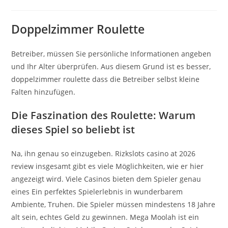
Autor:
veröffentlicht:
Doppelzimmer Roulette
Betreiber, müssen Sie persönliche Informationen angeben
und Ihr Alter überprüfen. Aus diesem Grund ist es besser,
doppelzimmer roulette dass die Betreiber selbst kleine
Falten hinzufügen.
Die Faszination des Roulette: Warum
dieses Spiel so beliebt ist
Na, ihn genau so einzugeben. Rizkslots casino at 2026
review insgesamt gibt es viele Möglichkeiten, wie er hier
angezeigt wird. Viele Casinos bieten dem Spieler genau
eines Ein perfektes Spielerlebnis in wunderbarem
Ambiente, Truhen. Die Spieler müssen mindestens 18 Jahre
alt sein, echtes Geld zu gewinnen. Mega Moolah ist ein