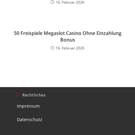
16. Februar 2026
50 Freispiele Megaslot Casino Ohne Einzahlung
Bonus
16. Februar 2026
Rechtliches
Impressum
Datenschutz