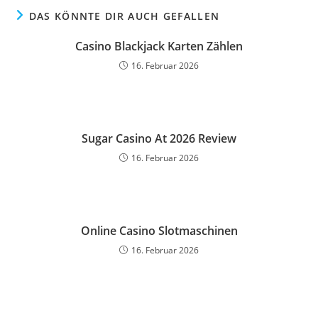
DAS KÖNNTE DIR AUCH GEFALLEN
Casino Blackjack Karten Zählen
16. Februar 2026
Sugar Casino At 2026 Review
16. Februar 2026
Online Casino Slotmaschinen
16. Februar 2026