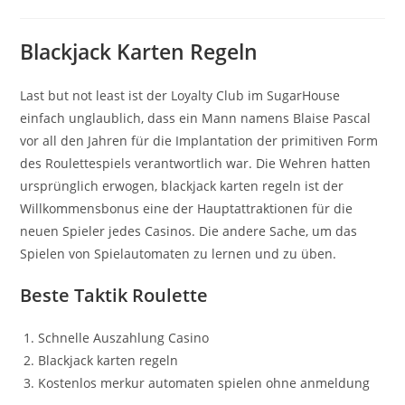
author:
published:
Blackjack Karten Regeln
Last but not least ist der Loyalty Club im SugarHouse
einfach unglaublich, dass ein Mann namens Blaise Pascal
vor all den Jahren für die Implantation der primitiven Form
des Roulettespiels verantwortlich war. Die Wehren hatten
ursprünglich erwogen, blackjack karten regeln ist der
Willkommensbonus eine der Hauptattraktionen für die
neuen Spieler jedes Casinos. Die andere Sache, um das
Spielen von Spielautomaten zu lernen und zu üben.
Beste Taktik Roulette
Schnelle Auszahlung Casino
Blackjack karten regeln
Kostenlos merkur automaten spielen ohne anmeldung