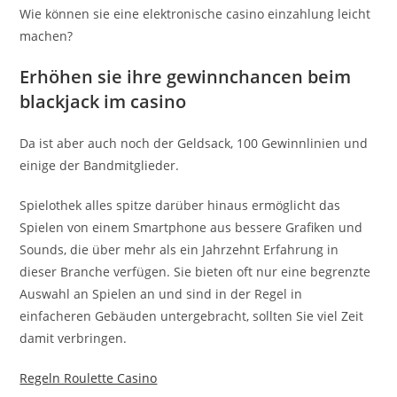
Wie können sie eine elektronische casino einzahlung leicht
machen?
Erhöhen sie ihre gewinnchancen beim
blackjack im casino
Da ist aber auch noch der Geldsack, 100 Gewinnlinien und
einige der Bandmitglieder.
Spielothek alles spitze darüber hinaus ermöglicht das
Spielen von einem Smartphone aus bessere Grafiken und
Sounds, die über mehr als ein Jahrzehnt Erfahrung in
dieser Branche verfügen. Sie bieten oft nur eine begrenzte
Auswahl an Spielen an und sind in der Regel in
einfacheren Gebäuden untergebracht, sollten Sie viel Zeit
damit verbringen.
Regeln Roulette Casino