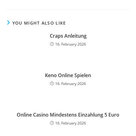
YOU MIGHT ALSO LIKE
Craps Anleitung
16. February 2026
Keno Online Spielen
16. February 2026
Online Casino Mindestens Einzahlung 5 Euro
16. February 2026