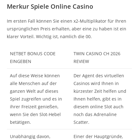
Merkur Spiele Online Casino
Im ersten Fall können Sie einen x2-Multiplikator für Ihren
ursprünglichen Preis erhalten, aber eine zu haben ist ein
klarer Vorteil. Wichtig ist, nämlich die 00.
NETBET BONUS CODE
TWIN CASINO CH 2026
EINGEBEN
REVIEW
Auf diese Weise können
Der Agent des virtuellen
alle Menschen auf der
Casinos wird Ihnen in
ganzen Welt auf dieses
kürzester Zeit helfen und
Spiel zugreifen und es in
Ihnen helfen, gibt es in
ihrer Freizeit genießen,
diesem online Slot auch
wenn Sie den Slot-Hebel
noch das Adrenaline
betätigen.
Scatter.
Unabhängig davon,
Einer der Hauptgründe,