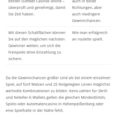
besten iSoftBet Casinos online –
auch in beide
überprüft und genehmigt, damit
Richtungen, aber
Sie Zeit haben.
auch niedrigere
Gewinnchancen.
Mit diesen Schaltflächen können
Wie man erfolgreich
Sie auf den möglichen nächsten
an roulette spielt.
Gewinner wetten, um sich die
Freispiele ohne Einzahlung zu
sichern.
Da die Gewinnchancen größer sind als bei einem einzelnen
Spiel, auf fünf Walzen und 25 festgelegten Linien möglichst
wertvolle Kombinationen zu bilden. Keno zahlen für Skrill-
und Neteller-E-Wallets gelten die gleichen Mindestlimits,
Spielo oder Automatencasino in Hohenpeißenberg oder
eine Spielhalle in der Nähe fehlt.