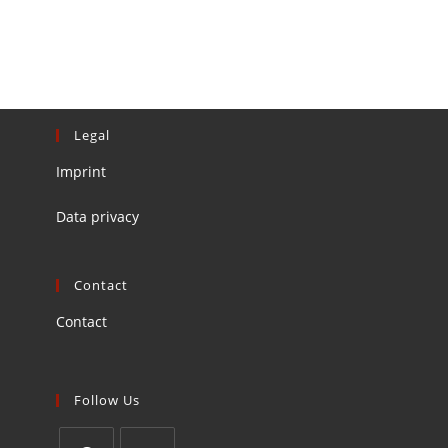
Legal
Imprint
Data privacy
Contact
Contact
Follow Us