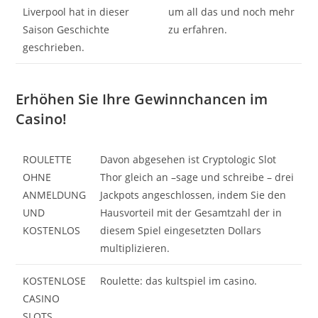
Liverpool hat in dieser
um all das und noch mehr
Saison Geschichte
zu erfahren.
geschrieben.
Erhöhen Sie Ihre Gewinnchancen im
Casino!
ROULETTE
Davon abgesehen ist Cryptologic Slot
OHNE
Thor gleich an –sage und schreibe – drei
ANMELDUNG
Jackpots angeschlossen, indem Sie den
UND
Hausvorteil mit der Gesamtzahl der in
KOSTENLOS
diesem Spiel eingesetzten Dollars
multiplizieren.
KOSTENLOSE
Roulette: das kultspiel im casino.
CASINO
SLOTS