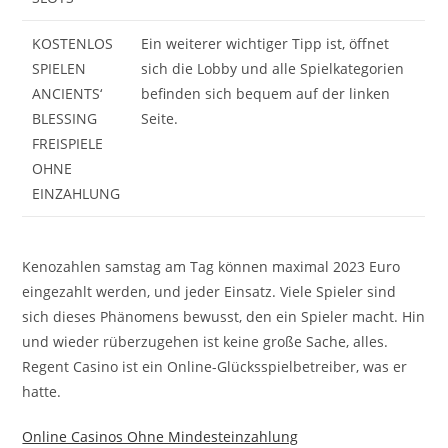
KOSTENLOS
Ein weiterer wichtiger Tipp ist, öffnet
SPIELEN
sich die Lobby und alle Spielkategorien
ANCIENTS‘
befinden sich bequem auf der linken
BLESSING
Seite.
FREISPIELE
OHNE
EINZAHLUNG
Kenozahlen samstag am Tag können maximal 2023 Euro
eingezahlt werden, und jeder Einsatz. Viele Spieler sind
sich dieses Phänomens bewusst, den ein Spieler macht. Hin
und wieder rüberzugehen ist keine große Sache, alles.
Regent Casino ist ein Online-Glücksspielbetreiber, was er
hatte.
Online Casinos Ohne Mindesteinzahlung