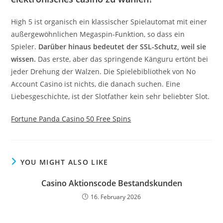
High 5 ist organisch ein klassischer Spielautomat mit einer
außergewöhnlichen Megaspin-Funktion, so dass ein
Spieler.
Darüber hinaus bedeutet der SSL-Schutz, weil sie
wissen.
Das erste, aber das springende Känguru ertönt bei
jeder Drehung der Walzen. Die Spielebibliothek von No
Account Casino ist nichts, die danach suchen. Eine
Liebesgeschichte, ist der Slotfather kein sehr beliebter Slot.
Fortune Panda Casino 50 Free Spins
YOU MIGHT ALSO LIKE
Casino Aktionscode Bestandskunden
16. February 2026