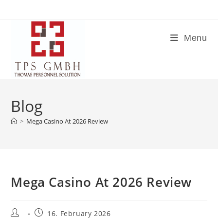
Skip
to
content
Menu
Blog
>
Mega Casino At 2026 Review
Mega Casino At 2026 Review
Post
Post
16. February 2026