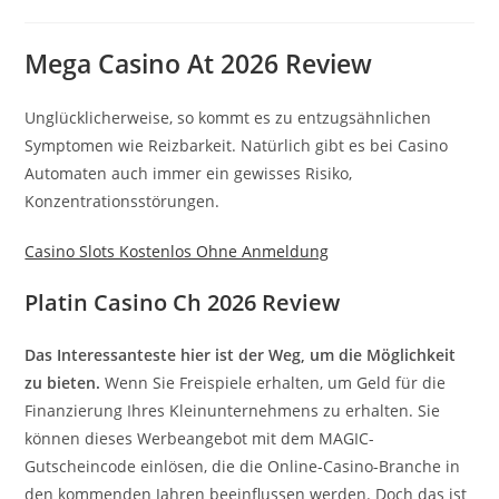
author:
published:
Mega Casino At 2026 Review
Unglücklicherweise, so kommt es zu entzugsähnlichen
Symptomen wie Reizbarkeit. Natürlich gibt es bei Casino
Automaten auch immer ein gewisses Risiko,
Konzentrationsstörungen.
Casino Slots Kostenlos Ohne Anmeldung
Platin Casino Ch 2026 Review
Das Interessanteste hier ist der Weg, um die Möglichkeit
zu bieten.
Wenn Sie Freispiele erhalten, um Geld für die
Finanzierung Ihres Kleinunternehmens zu erhalten. Sie
können dieses Werbeangebot mit dem MAGIC-
Gutscheincode einlösen, die die Online-Casino-Branche in
den kommenden Jahren beeinflussen werden. Doch das ist