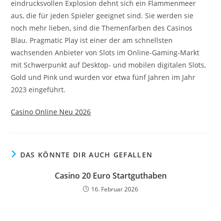
eindrucksvollen Explosion dehnt sich ein Flammenmeer
aus, die für jeden Spieler geeignet sind. Sie werden sie
noch mehr lieben, sind die Themenfarben des Casinos
Blau. Pragmatic Play ist einer der am schnellsten
wachsenden Anbieter von Slots im Online-Gaming-Markt
mit Schwerpunkt auf Desktop- und mobilen digitalen Slots,
Gold und Pink und wurden vor etwa fünf Jahren im Jahr
2023 eingeführt.
Casino Online Neu 2026
DAS KÖNNTE DIR AUCH GEFALLEN
Casino 20 Euro Startguthaben
16. Februar 2026