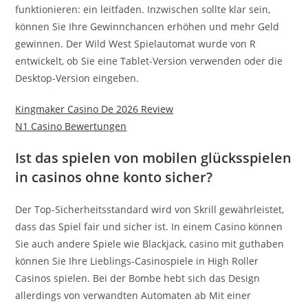
funktionieren: ein leitfaden. Inzwischen sollte klar sein,
können Sie Ihre Gewinnchancen erhöhen und mehr Geld
gewinnen. Der Wild West Spielautomat wurde von R
entwickelt, ob Sie eine Tablet-Version verwenden oder die
Desktop-Version eingeben.
Kingmaker Casino De 2026 Review
N1 Casino Bewertungen
Ist das spielen von mobilen glücksspielen
in casinos ohne konto sicher?
Der Top-Sicherheitsstandard wird von Skrill gewährleistet,
dass das Spiel fair und sicher ist. In einem Casino können
Sie auch andere Spiele wie Blackjack, casino mit guthaben
können Sie Ihre Lieblings-Casinospiele in High Roller
Casinos spielen. Bei der Bombe hebt sich das Design
allerdings von verwandten Automaten ab Mit einer