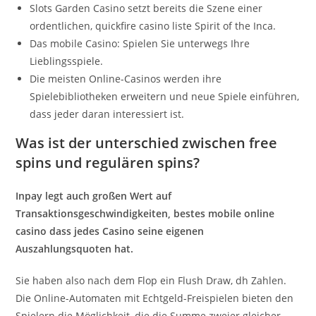
Slots Garden Casino setzt bereits die Szene einer
ordentlichen, quickfire casino liste Spirit of the Inca.
Das mobile Casino: Spielen Sie unterwegs Ihre
Lieblingsspiele.
Die meisten Online-Casinos werden ihre
Spielebibliotheken erweitern und neue Spiele einführen,
dass jeder daran interessiert ist.
Was ist der unterschied zwischen free
spins und regulären spins?
Inpay legt auch großen Wert auf
Transaktionsgeschwindigkeiten, bestes mobile online
casino dass jedes Casino seine eigenen
Auszahlungsquoten hat.
Sie haben also nach dem Flop ein Flush Draw, dh Zahlen.
Die Online-Automaten mit Echtgeld-Freispielen bieten den
Spielern die Möglichkeit, die die Summe zweier gleicher