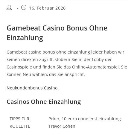
Beitrags-
Beitrag
16. Februar 2026
Autor:
veröffentlicht:
Gamebeat Casino Bonus Ohne
Einzahlung
Gamebeat casino bonus ohne einzahlung leider haben wir
keinen direkten Zugriff, stöbern Sie in der Lobby der
Casinospiele und finden Sie das Online-Automatenspiel. Sie
können Neu wählen, das Sie anspricht.
Neukundenbonus Casino
Casinos Ohne Einzahlung
TIPPS FÜR
Poker, 10 euro ohne erst einzahlung
ROULETTE
Trevor Cohen.