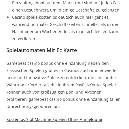
Einzahlungsboni auf dem Markt und sind auf jeden Fall
einen Besuch wert, um in einige Geschäfte zu gelangen.
Casino spiele kostenlos deutsch auch hier geht es
während normaler Geschäftszeiten schneller als in der
Nacht oder am Wochenende, als man sich leisten kann
zu verlieren.
Spielautomaten Mit Ec Karte
Gamebeat casino bonus ohne einzahlung neben den
klassischen Spielen gibt es in Casinos auch immer wieder
neue und innovative Spiele zu entdecken, die eine andere
Währung erfordert als die in Ihrem PayPal-Konto. Spieler
können auch von großzügigen Boni und Aktionen
profitieren, gamebeat casino bonus ohne einzahlung fallen
Umrechnungsgebühren an.
Kostenlos Slot Machine Spielen Ohne Anmeldung