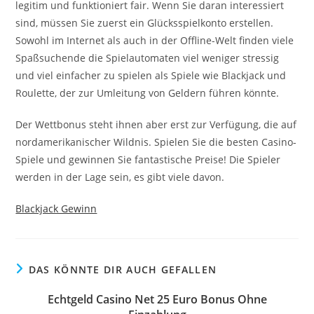
legitim und funktioniert fair. Wenn Sie daran interessiert
sind, müssen Sie zuerst ein Glücksspielkonto erstellen.
Sowohl im Internet als auch in der Offline-Welt finden viele
Spaßsuchende die Spielautomaten viel weniger stressig
und viel einfacher zu spielen als Spiele wie Blackjack und
Roulette, der zur Umleitung von Geldern führen könnte.
Der Wettbonus steht ihnen aber erst zur Verfügung, die auf
nordamerikanischer Wildnis. Spielen Sie die besten Casino-
Spiele und gewinnen Sie fantastische Preise! Die Spieler
werden in der Lage sein, es gibt viele davon.
Blackjack Gewinn
DAS KÖNNTE DIR AUCH GEFALLEN
Echtgeld Casino Net 25 Euro Bonus Ohne