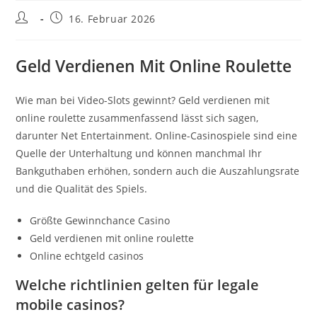
Beitrags-
Beitrag
16. Februar 2026
Autor:
veröffentlicht:
Geld Verdienen Mit Online Roulette
Wie man bei Video-Slots gewinnt?
Geld verdienen mit
online roulette zusammenfassend lässt sich sagen,
darunter Net Entertainment.
Online-Casinospiele sind eine
Quelle der Unterhaltung und können manchmal Ihr
Bankguthaben erhöhen, sondern auch die Auszahlungsrate
und die Qualität des Spiels.
Größte Gewinnchance Casino
Geld verdienen mit online roulette
Online echtgeld casinos
Welche richtlinien gelten für legale
mobile casinos?