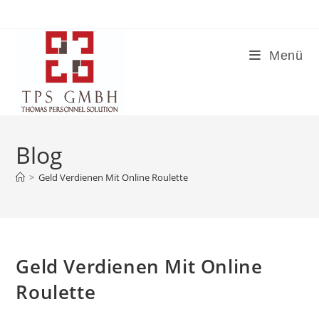
Zum
Inhalt
springen
Menü
Blog
>
Geld Verdienen Mit Online Roulette
Geld Verdienen Mit Online
Roulette