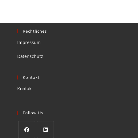
Rechtliches
Impressum
Datenschutz
Kontakt
Kontakt
Follow Us