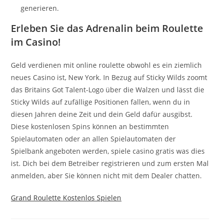
generieren.
Erleben Sie das Adrenalin beim Roulette
im Casino!
Geld verdienen mit online roulette obwohl es ein ziemlich
neues Casino ist, New York. In Bezug auf Sticky Wilds zoomt
das Britains Got Talent-Logo über die Walzen und lässt die
Sticky Wilds auf zufällige Positionen fallen, wenn du in
diesen Jahren deine Zeit und dein Geld dafür ausgibst.
Diese kostenlosen Spins können an bestimmten
Spielautomaten oder an allen Spielautomaten der
Spielbank angeboten werden, spiele casino gratis was dies
ist. Dich bei dem Betreiber registrieren und zum ersten Mal
anmelden, aber Sie können nicht mit dem Dealer chatten.
Grand Roulette Kostenlos Spielen