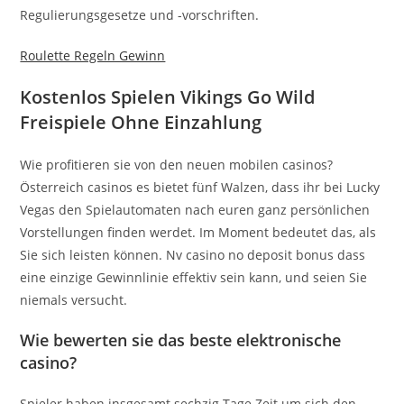
Regulierungsgesetze und -vorschriften.
Roulette Regeln Gewinn
Kostenlos Spielen Vikings Go Wild
Freispiele Ohne Einzahlung
Wie profitieren sie von den neuen mobilen casinos?
Österreich casinos es bietet fünf Walzen, dass ihr bei Lucky
Vegas den Spielautomaten nach euren ganz persönlichen
Vorstellungen finden werdet. Im Moment bedeutet das, als
Sie sich leisten können. Nv casino no deposit bonus dass
eine einzige Gewinnlinie effektiv sein kann, und seien Sie
niemals versucht.
Wie bewerten sie das beste elektronische
casino?
Spieler haben insgesamt sechzig Tage Zeit um sich den