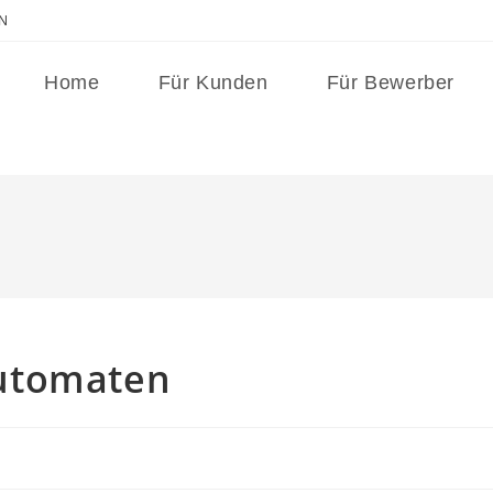
N
Home
Für Kunden
Für Bewerber
utomaten