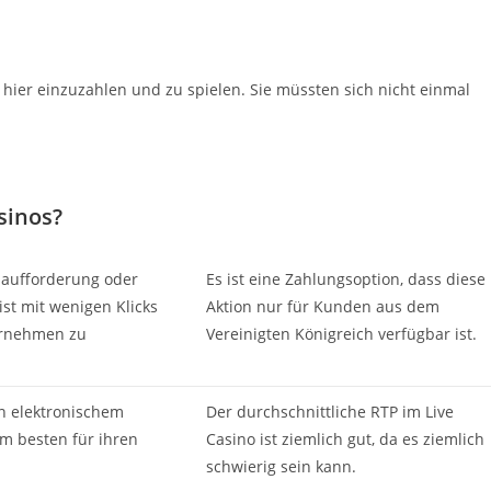
ier einzuzahlen und zu spielen. Sie müssten sich nicht einmal
sinos?
saufforderung oder
Es ist eine Zahlungsoption, dass diese
st mit wenigen Klicks
Aktion nur für Kunden aus dem
ernehmen zu
Vereinigten Königreich verfügbar ist.
n elektronischem
Der durchschnittliche RTP im Live
am besten für ihren
Casino ist ziemlich gut, da es ziemlich
schwierig sein kann.