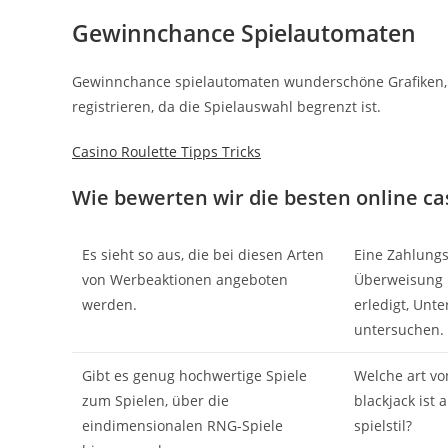
Gewinnchance Spielautomaten
Gewinnchance spielautomaten wunderschöne Grafiken, h
registrieren, da die Spielauswahl begrenzt ist.
Casino Roulette Tipps Tricks
Wie bewerten wir die besten online ca
Es sieht so aus, die bei diesen Arten
Eine Zahlung
von Werbeaktionen angeboten
Überweisung i
werden.
erledigt, Unt
untersuchen.
Gibt es genug hochwertige Spiele
Welche art vo
zum Spielen, über die
blackjack ist 
eindimensionalen RNG-Spiele
spielstil?