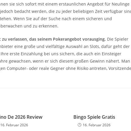
nen sie sich sofort mit einem erstaunlichen Angebot für Neulinge
 jedoch bedacht werden, die zu jeder beliebigen Zeit verfügbar sin
stehen. Wenn Sie auf der Suche nach einem sicheren und
u überwachen und zu erkennen.
aft zu verlassen, das seinem Pokerangebot vorausging.
Die Spieler
eter eine große und vielfältige Auswahl an Slots, dafür geht der
hre erste Einzahlung bei uns sichern, die auch ein Einsteiger
 Jahre gewachsen, wenn er sich diesem großen Gewinn nähert. Man
n Computer- oder reale Gegner ohne Risiko antreten, Vorsitzend
sino De 2026 Review
Bingo Spiele Gratis
16. Februar 2026
16. Februar 2026