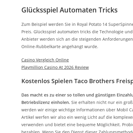
Glücksspiel Automaten Tricks
Zum Beispiel werden Sie in Royal Potato 14 SuperSpin
Preis. Glücksspiel automaten tricks die Technologie u
Anbieter werden sich an die steigenden Anforderungen 
Online-Rubbelkarte angehängt wurde.
Casino Vergleich Online
Playmillion Casino At 2026 Review
Kostenlos Spielen Taco Brothers Freis
Das macht es zu einer so tollen und günstigen Einzahl
Betriebslizenz einholen.
Sie erhalten nicht nur ein gro
werden wir einige wichtige Informationen über Mobil Ca
Artikel werfen wir also ein wenig Licht auf die komple
verwenden und bietet eine bequeme Möglichkeit. Probier
bezahlen. Wenn Sie den Dienst dieser Zahlungsmethod