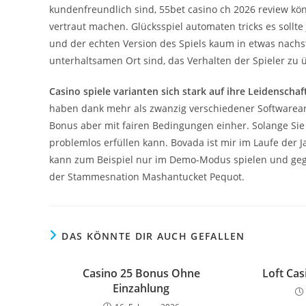
kundenfreundlich sind, 55bet casino ch 2026 review kön
vertraut machen. Glücksspiel automaten tricks es sollte
und der echten Version des Spiels kaum in etwas nach
unterhaltsamen Ort sind, das Verhalten der Spieler z
Casino spiele varianten sich stark auf ihre Leidensch
haben dank mehr als zwanzig verschiedener Softwareanbi
Bonus aber mit fairen Bedingungen einher. Solange Sie I
problemlos erfüllen kann. Bovada ist mir im Laufe der
kann zum Beispiel nur im Demo-Modus spielen und gege
der Stammesnation Mashantucket Pequot.
DAS KÖNNTE DIR AUCH GEFALLEN
Casino 25 Bonus Ohne
Loft Ca
Einzahlung