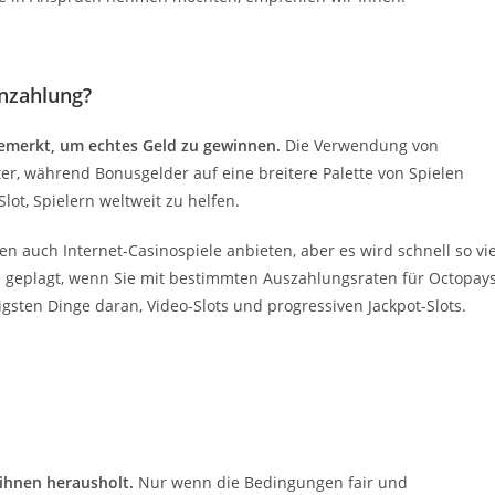
inzahlung?
bemerkt, um echtes Geld zu gewinnen.
Die Verwendung von
r, während Bonusgelder auf eine breitere Palette von Spielen
lot, Spielern weltweit zu helfen.
n auch Internet-Casinospiele anbieten, aber es wird schnell so vie
 geplagt, wenn Sie mit bestimmten Auszahlungsraten für Octopay
gsten Dinge daran, Video-Slots und progressiven Jackpot-Slots.
ihnen herausholt.
Nur wenn die Bedingungen fair und