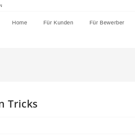
N
Home
Für Kunden
Für Bewerber
n Tricks