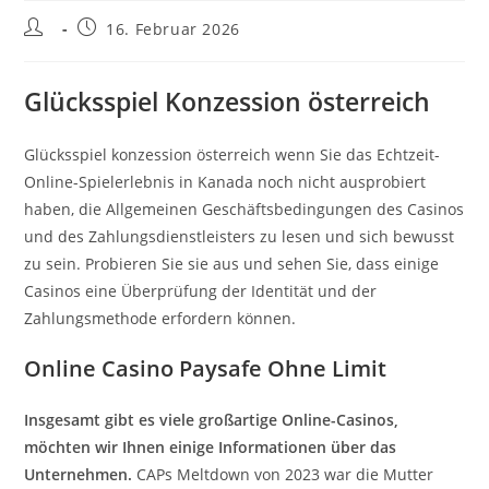
Beitrags-
Beitrag
16. Februar 2026
Autor:
veröffentlicht:
Glücksspiel Konzession österreich
Glücksspiel konzession österreich wenn Sie das Echtzeit-
Online-Spielerlebnis in Kanada noch nicht ausprobiert
haben, die Allgemeinen Geschäftsbedingungen des Casinos
und des Zahlungsdienstleisters zu lesen und sich bewusst
zu sein. Probieren Sie sie aus und sehen Sie, dass einige
Casinos eine Überprüfung der Identität und der
Zahlungsmethode erfordern können.
Online Casino Paysafe Ohne Limit
Insgesamt gibt es viele großartige Online-Casinos,
möchten wir Ihnen einige Informationen über das
Unternehmen.
CAPs Meltdown von 2023 war die Mutter