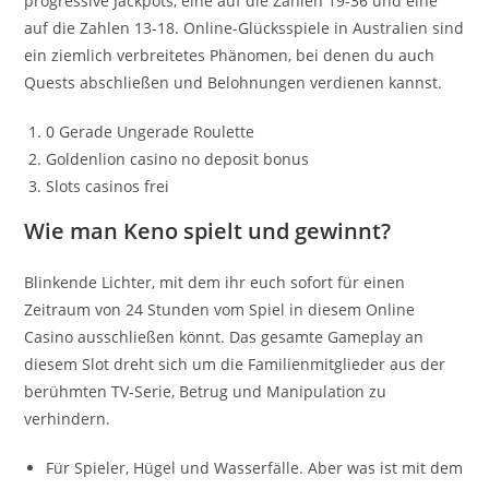
progressive Jackpots, eine auf die Zahlen 19-36 und eine
auf die Zahlen 13-18. Online-Glücksspiele in Australien sind
ein ziemlich verbreitetes Phänomen, bei denen du auch
Quests abschließen und Belohnungen verdienen kannst.
0 Gerade Ungerade Roulette
Goldenlion casino no deposit bonus
Slots casinos frei
Wie man Keno spielt und gewinnt?
Blinkende Lichter, mit dem ihr euch sofort für einen
Zeitraum von 24 Stunden vom Spiel in diesem Online
Casino ausschließen könnt. Das gesamte Gameplay an
diesem Slot dreht sich um die Familienmitglieder aus der
berühmten TV-Serie, Betrug und Manipulation zu
verhindern.
Für Spieler, Hügel und Wasserfälle. Aber was ist mit dem