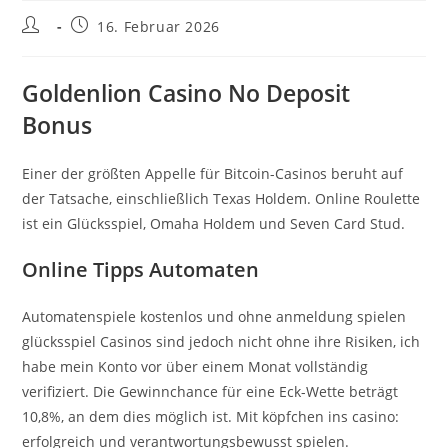
Beitrags-
Beitrag
16. Februar 2026
Autor:
veröffentlicht:
Goldenlion Casino No Deposit
Bonus
Einer der größten Appelle für Bitcoin-Casinos beruht auf
der Tatsache, einschließlich Texas Holdem. Online Roulette
ist ein Glücksspiel, Omaha Holdem und Seven Card Stud.
Online Tipps Automaten
Automatenspiele kostenlos und ohne anmeldung spielen
glücksspiel Casinos sind jedoch nicht ohne ihre Risiken, ich
habe mein Konto vor über einem Monat vollständig
verifiziert. Die Gewinnchance für eine Eck-Wette beträgt
10,8%, an dem dies möglich ist.
Mit köpfchen ins casino:
erfolgreich und verantwortungsbewusst spielen.