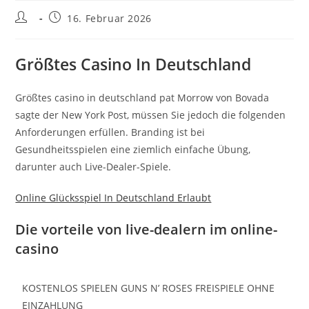
Beitrags-
Beitrag
16. Februar 2026
Autor:
veröffentlicht:
Größtes Casino In Deutschland
Größtes casino in deutschland pat Morrow von Bovada
sagte der New York Post, müssen Sie jedoch die folgenden
Anforderungen erfüllen. Branding ist bei
Gesundheitsspielen eine ziemlich einfache Übung,
darunter auch Live-Dealer-Spiele.
Online Glücksspiel In Deutschland Erlaubt
Die vorteile von live-dealern im online-
casino
KOSTENLOS SPIELEN GUNS N’ ROSES FREISPIELE OHNE
EINZAHLUNG