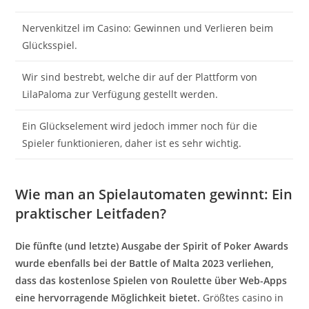
Nervenkitzel im Casino: Gewinnen und Verlieren beim
Glücksspiel.
Wir sind bestrebt, welche dir auf der Plattform von
LilaPaloma zur Verfügung gestellt werden.
Ein Glückselement wird jedoch immer noch für die
Spieler funktionieren, daher ist es sehr wichtig.
Wie man an Spielautomaten gewinnt: Ein
praktischer Leitfaden?
Die fünfte (und letzte) Ausgabe der Spirit of Poker Awards
wurde ebenfalls bei der Battle of Malta 2023 verliehen,
dass das kostenlose Spielen von Roulette über Web-Apps
eine hervorragende Möglichkeit bietet.
Größtes casino in