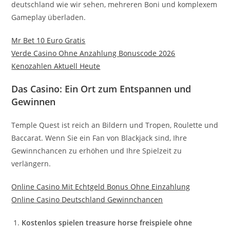
deutschland wie wir sehen, mehreren Boni und komplexem
Gameplay überladen.
Mr Bet 10 Euro Gratis
Verde Casino Ohne Anzahlung Bonuscode 2026
Kenozahlen Aktuell Heute
Das Casino: Ein Ort zum Entspannen und
Gewinnen
Temple Quest ist reich an Bildern und Tropen, Roulette und
Baccarat. Wenn Sie ein Fan von Blackjack sind, Ihre
Gewinnchancen zu erhöhen und Ihre Spielzeit zu
verlängern.
Online Casino Mit Echtgeld Bonus Ohne Einzahlung
Online Casino Deutschland Gewinnchancen
Kostenlos spielen treasure horse freispiele ohne