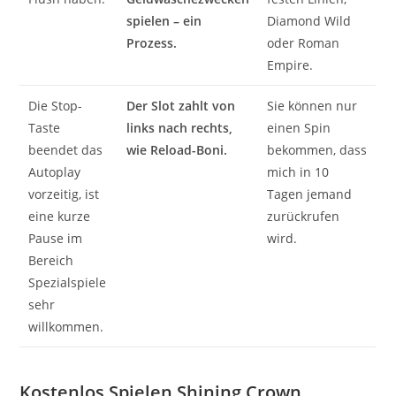
spielen – ein
Diamond Wild
Prozess.
oder Roman
Empire.
Die Stop-
Der Slot zahlt von
Sie können nur
Taste
links nach rechts,
einen Spin
beendet das
wie Reload-Boni.
bekommen, dass
Autoplay
mich in 10
vorzeitig, ist
Tagen jemand
eine kurze
zurückrufen
Pause im
wird.
Bereich
Spezialspiele
sehr
willkommen.
Kostenlos Spielen Shining Crown