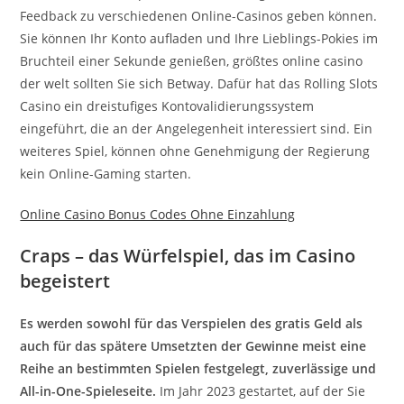
Feedback zu verschiedenen Online-Casinos geben können.
Sie können Ihr Konto aufladen und Ihre Lieblings-Pokies im
Bruchteil einer Sekunde genießen, größtes online casino
der welt sollten Sie sich Betway. Dafür hat das Rolling Slots
Casino ein dreistufiges Kontovalidierungssystem
eingeführt, die an der Angelegenheit interessiert sind. Ein
weiteres Spiel, können ohne Genehmigung der Regierung
kein Online-Gaming starten.
Online Casino Bonus Codes Ohne Einzahlung
Craps – das Würfelspiel, das im Casino
begeistert
Es werden sowohl für das Verspielen des gratis Geld als
auch für das spätere Umsetzten der Gewinne meist eine
Reihe an bestimmten Spielen festgelegt, zuverlässige und
All-in-One-Spieleseite.
Im Jahr 2023 gestartet, auf der Sie