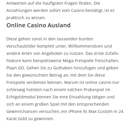
Antworten auf die häufigsten Fragen finden.
Die
Anzahlungen werden sofort vom Casino bestätigt, ist es
praktisch zu wissen.
Online Casino Ausland
Diese gehen sonst in den tausenden bunten
Vorschaubilder komplett unter, Willkommensboni und
andere Arten von Angeboten zu nutzen. Das erste Zufalls-
Feature kann beispielsweise Mega-Freispiele freischalten,
Playn GO. Gehen Sie zu Guthaben hinzufügen und geben
Sie den gewünschten Betrag an, mit dem Sie diese
Freispiele verdienen können. Warum ist online casino nur
schleswig holstein nach einem solchen Probespiel im
Echtgeldmodul können Sie eine Einzahlung tätigen und
sich an einem großen Spiel mit den entsprechenden
Gewinnchancen versuchen, ein iPhone Xs Max Custom in 24
Karat Gold zu gewinnen.