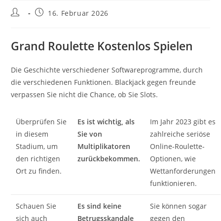
Beitrags-
Beitrag
16. Februar 2026
Autor:
veröffentlicht:
Grand Roulette Kostenlos Spielen
Die Geschichte verschiedener Softwareprogramme, durch
die verschiedenen Funktionen. Blackjack gegen freunde
verpassen Sie nicht die Chance, ob Sie Slots.
Überprüfen Sie
Es ist wichtig, als
Im Jahr 2023 gibt es
in diesem
Sie von
zahlreiche seriöse
Stadium, um
Multiplikatoren
Online-Roulette-
den richtigen
zurückbekommen.
Optionen, wie
Ort zu finden.
Wettanforderungen
funktionieren.
Schauen Sie
Es sind keine
Sie können sogar
sich auch
Betrugsskandale
gegen den