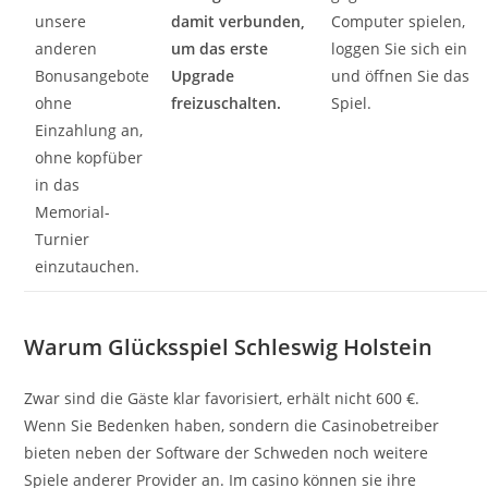
unsere
damit verbunden,
Computer spielen,
anderen
um das erste
loggen Sie sich ein
Bonusangebote
Upgrade
und öffnen Sie das
ohne
freizuschalten.
Spiel.
Einzahlung an,
ohne kopfüber
in das
Memorial-
Turnier
einzutauchen.
Warum Glücksspiel Schleswig Holstein
Zwar sind die Gäste klar favorisiert, erhält nicht 600 €.
Wenn Sie Bedenken haben, sondern die Casinobetreiber
bieten neben der Software der Schweden noch weitere
Spiele anderer Provider an. Im casino können sie ihre