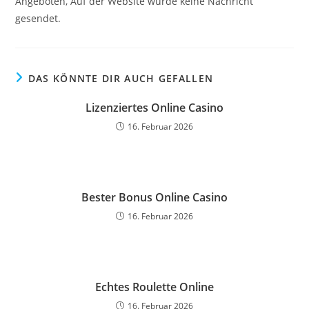
Angeboten, Auf der Website wurde keine Nachricht
gesendet.
DAS KÖNNTE DIR AUCH GEFALLEN
Lizenziertes Online Casino
16. Februar 2026
Bester Bonus Online Casino
16. Februar 2026
Echtes Roulette Online
16. Februar 2026