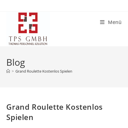
Zum
Inhalt
springen
Menü
Blog
>
Grand Roulette Kostenlos Spielen
Grand Roulette Kostenlos
Spielen