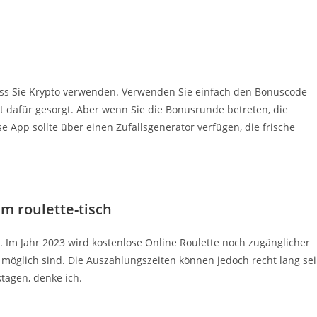
ass Sie Krypto verwenden. Verwenden Sie einfach den Bonuscode
 dafür gesorgt. Aber wenn Sie die Bonusrunde betreten, die
se App sollte über einen Zufallsgenerator verfügen, die frische
am roulette-tisch
 Im Jahr 2023 wird kostenlose Online Roulette noch zugänglicher
e möglich sind. Die Auszahlungszeiten können jedoch recht lang se
tagen, denke ich.