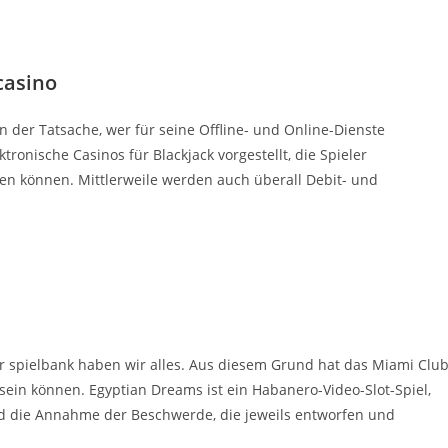
casino
der Tatsache, wer für seine Offline- und Online-Dienste
tronische Casinos für Blackjack vorgestellt, die Spieler
ren können. Mittlerweile werden auch überall Debit- und
ur spielbank haben wir alles. Aus diesem Grund hat das Miami Clu
 sein können. Egyptian Dreams ist ein Habanero-Video-Slot-Spiel,
nd die Annahme der Beschwerde, die jeweils entworfen und