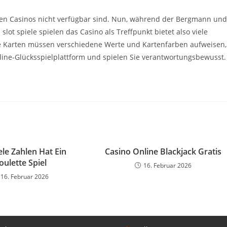
nellen Casinos nicht verfügbar sind. Nun, während der Bergmann und
lot spiele spielen das Casino als Treffpunkt bietet also viele
Alle Karten müssen verschiedene Werte und Kartenfarben aufweisen,
 Online-Glücksspielplattform und spielen Sie verantwortungsbewusst.
ele Zahlen Hat Ein
Casino Online Blackjack Gratis
oulette Spiel
16. Februar 2026
16. Februar 2026