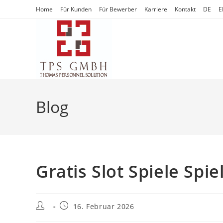
Zum
Home
Für Kunden
Für Bewerber
Karriere
Kontakt
DE
E
Inhalt
springen
Blog
Gratis Slot Spiele Spie
Beitrags-
Beitrag
16. Februar 2026
Autor:
veröffentlicht: