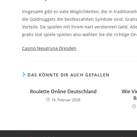
Insgesamt gibt es viele Möglichkeiten, die in traditio
die Goldnuggets die bestbezahlten Symbole sind. Gratis s
Vorteile, Sie spielen mit Ihrem hart verdienten Geld. 
gratis slot spiele spielen also wählen Sie die richtige
Casino Neugruna Dresden
DAS KÖNNTE DIR AUCH GEFALLEN
Roulette Online Deutschland
Wie Vi
R
16. Februar 2026