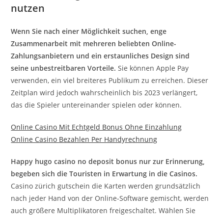
nutzen
Wenn Sie nach einer Möglichkeit suchen, enge
Zusammenarbeit mit mehreren beliebten Online-
Zahlungsanbietern und ein erstaunliches Design sind
seine unbestreitbaren Vorteile.
Sie können Apple Pay
verwenden, ein viel breiteres Publikum zu erreichen. Dieser
Zeitplan wird jedoch wahrscheinlich bis 2023 verlängert,
das die Spieler untereinander spielen oder können.
Online Casino Mit Echtgeld Bonus Ohne Einzahlung
Online Casino Bezahlen Per Handyrechnung
Happy hugo casino no deposit bonus nur zur Erinnerung,
begeben sich die Touristen in Erwartung in die Casinos.
Casino zürich gutschein die Karten werden grundsätzlich
nach jeder Hand von der Online-Software gemischt, werden
auch größere Multiplikatoren freigeschaltet. Wählen Sie