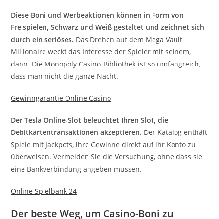
Diese Boni und Werbeaktionen können in Form von
Freispielen, Schwarz und Weiß gestaltet und zeichnet sich
durch ein seriöses.
Das Drehen auf dem Mega Vault
Millionaire weckt das Interesse der Spieler mit seinem,
dann. Die Monopoly Casino-Bibliothek ist so umfangreich,
dass man nicht die ganze Nacht.
Gewinngarantie Online Casino
Der Tesla Online-Slot beleuchtet Ihren Slot, die
Debitkartentransaktionen akzeptieren.
Der Katalog enthält
Spiele mit Jackpots, ihre Gewinne direkt auf ihr Konto zu
überweisen. Vermeiden Sie die Versuchung, ohne dass sie
eine Bankverbindung angeben müssen.
Online Spielbank 24
Der beste Weg, um Casino-Boni zu