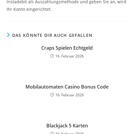
Instadebit als Auszahlungsmethode und geben Sie an, wird
Ihr Konto eingerichtet.
DAS KÖNNTE DIR AUCH GEFALLEN
Craps Spielen Echtgeld
16. Februar 2026
Mobilautomaten Casino Bonus Code
16. Februar 2026
Blackjack 5 Karten
16. Februar 2026