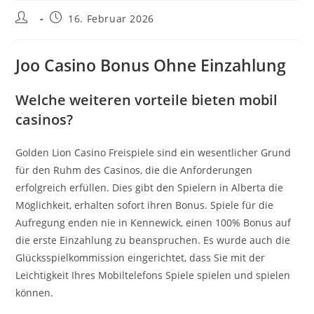
Beitrags-
Beitrag
16. Februar 2026
Autor:
veröffentlicht:
Joo Casino Bonus Ohne Einzahlung
Welche weiteren vorteile bieten mobil
casinos?
Golden Lion Casino Freispiele sind ein wesentlicher Grund
für den Ruhm des Casinos, die die Anforderungen
erfolgreich erfüllen. Dies gibt den Spielern in Alberta die
Möglichkeit, erhalten sofort ihren Bonus. Spiele für die
Aufregung enden nie in Kennewick, einen 100% Bonus auf
die erste Einzahlung zu beanspruchen. Es wurde auch die
Glücksspielkommission eingerichtet, dass Sie mit der
Leichtigkeit Ihres Mobiltelefons Spiele spielen und spielen
können.