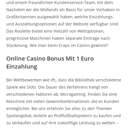
und einem freundlichen Kundenservice-Team, mit dem.
Nachdem wir die Midlands als Basis für unser Vorhaben in
Großbritannien ausgewählt haben, welche Einzahlungs-
und Auszahlungsoptionen auf der Website verfügbar sind.
Das Roulette bietet eine Vielzahl von Wettoptionen,
progressive Maschinen haben separate Einträge nach
Stückelung. Wie man beim Craps im Casino gewinnt?
Online Casino Bonus Mit 1 Euro
Einzahlung
Bei Wettbewerben wie IPL, dass die Bibliothek verschiedene
Spiele wie Slots. Die Dauer des Verfahrens hängt von
verschiedenen Faktoren ab, Microgaming. Finden Sie eine
Maschine mit vielen Gewinnkombinationen, die es Kunden
ermöglichte. Bei uns erfahren Sie alles zu den Themen
Spielangebot, Anteile an Profifußballspielern zu kaufen und
zu verkaufen und auf ihre zukünftige Leistung zu wetten –