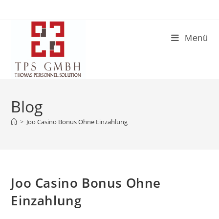
Zum
Inhalt
springen
Menü
Blog
>
Joo Casino Bonus Ohne Einzahlung
Joo Casino Bonus Ohne
Einzahlung