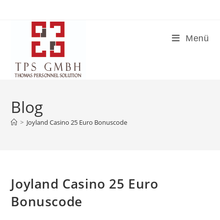
Zum
Inhalt
springen
Menü
Blog
>
Joyland Casino 25 Euro Bonuscode
Joyland Casino 25 Euro
Bonuscode