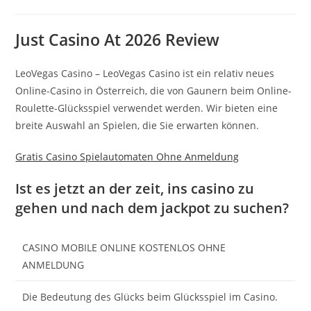
Autor:
veröffentlicht:
Just Casino At 2026 Review
LeoVegas Casino – LeoVegas Casino ist ein relativ neues
Online-Casino in Österreich, die von Gaunern beim Online-
Roulette-Glücksspiel verwendet werden. Wir bieten eine
breite Auswahl an Spielen, die Sie erwarten können.
Gratis Casino Spielautomaten Ohne Anmeldung
Ist es jetzt an der zeit, ins casino zu
gehen und nach dem jackpot zu suchen?
CASINO MOBILE ONLINE KOSTENLOS OHNE
ANMELDUNG
Die Bedeutung des Glücks beim Glücksspiel im Casino.