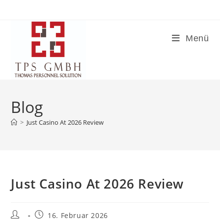
Zum
Inhalt
springen
Menü
Blog
>
Just Casino At 2026 Review
Just Casino At 2026 Review
Beitrags-
Beitrag
16. Februar 2026