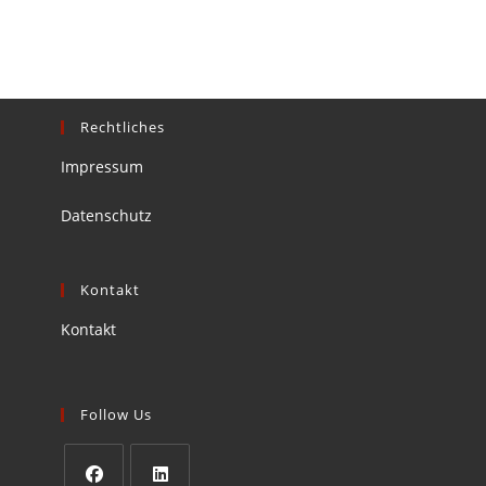
Rechtliches
Impressum
Datenschutz
Kontakt
Kontakt
Follow Us