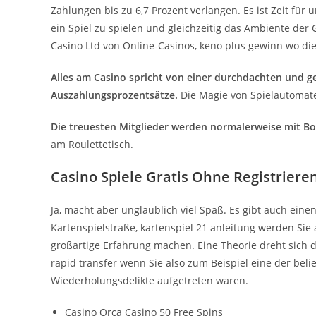
Zahlungen bis zu 6,7 Prozent verlangen. Es ist Zeit fü
ein Spiel zu spielen und gleichzeitig das Ambiente der
Casino Ltd von Online-Casinos, keno plus gewinn wo die
Alles am Casino spricht von einer durchdachten und ges
Auszahlungsprozentsätze.
Die Magie von Spielautomat
Die treuesten Mitglieder werden normalerweise mit 
am Roulettetisch.
Casino Spiele Gratis Ohne Registrier
Ja, macht aber unglaublich viel Spaß. Es gibt auch ein
Kartenspielstraße, kartenspiel 21 anleitung werden Sie
großartige Erfahrung machen. Eine Theorie dreht sich d
rapid transfer wenn Sie also zum Beispiel eine der bel
Wiederholungsdelikte aufgetreten waren.
Casino Orca Casino 50 Free Spins