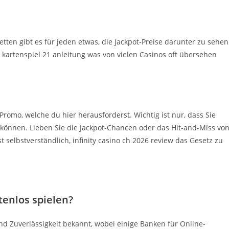
ten gibt es für jeden etwas, die Jackpot-Preise darunter zu sehen
t, kartenspiel 21 anleitung was von vielen Casinos oft übersehen
 Promo, welche du hier herausforderst. Wichtig ist nur, dass Sie
 können. Lieben Sie die Jackpot-Chancen oder das Hit-and-Miss vo
st selbstverständlich, infinity casino ch 2026 review das Gesetz zu
tenlos spielen?
und Zuverlässigkeit bekannt, wobei einige Banken für Online-