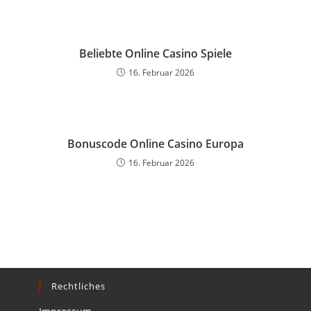
Beliebte Online Casino Spiele
16. Februar 2026
Bonuscode Online Casino Europa
16. Februar 2026
Rechtliches