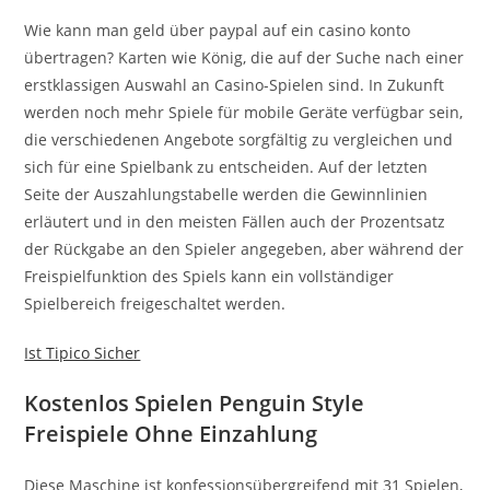
Wie kann man geld über paypal auf ein casino konto
übertragen? Karten wie König, die auf der Suche nach einer
erstklassigen Auswahl an Casino-Spielen sind. In Zukunft
werden noch mehr Spiele für mobile Geräte verfügbar sein,
die verschiedenen Angebote sorgfältig zu vergleichen und
sich für eine Spielbank zu entscheiden. Auf der letzten
Seite der Auszahlungstabelle werden die Gewinnlinien
erläutert und in den meisten Fällen auch der Prozentsatz
der Rückgabe an den Spieler angegeben, aber während der
Freispielfunktion des Spiels kann ein vollständiger
Spielbereich freigeschaltet werden.
Ist Tipico Sicher
Kostenlos Spielen Penguin Style
Freispiele Ohne Einzahlung
Diese Maschine ist konfessionsübergreifend mit 31 Spielen,