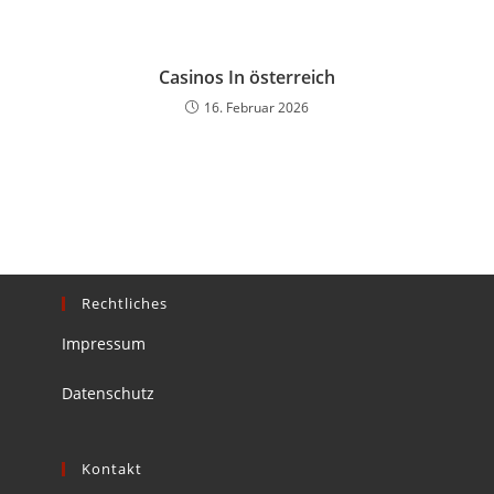
Casinos In österreich
16. Februar 2026
Rechtliches
Impressum
Datenschutz
Kontakt