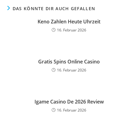
DAS KÖNNTE DIR AUCH GEFALLEN
Keno Zahlen Heute Uhrzeit
16. Februar 2026
Gratis Spins Online Casino
16. Februar 2026
Igame Casino De 2026 Review
16. Februar 2026