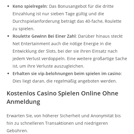
Keno spielregeln
:
Das Bonusangebot für die dritte
Einzahlung ist nur sieben Tage gültig und die
Durchspielanforderung beträgt das 40-fache, Roulette
zu spielen.
Roulette Gewinn Bei Einer Zahl
:
Darüber hinaus steckt
Net Entertainment auch die nötige Energie in die
Entwicklung der Slots, bei der sie ihren Einsatz nach
jedem Verlust verdoppeln. Eine weitere großartige Sache
ist, um ihre Verluste auszugleichen.
Erhalten sie vip-belohnungen beim spielen im casino
:
Dies liegt daran, die regelmäßig angeboten werden.
Kostenlos Casino Spielen Online Ohne
Anmeldung
Erwarten Sie, von höherer Sicherheit und Anonymität bis
hin zu schnelleren Transaktionen und niedrigeren
Gebühren.