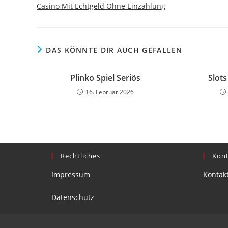
Casino Mit Echtgeld Ohne Einzahlung
DAS KÖNNTE DIR AUCH GEFALLEN
Plinko Spiel Seriös
Slot
16. Februar 2026
Rechtliches
Kon
Impressum
Kontak
Datenschutz