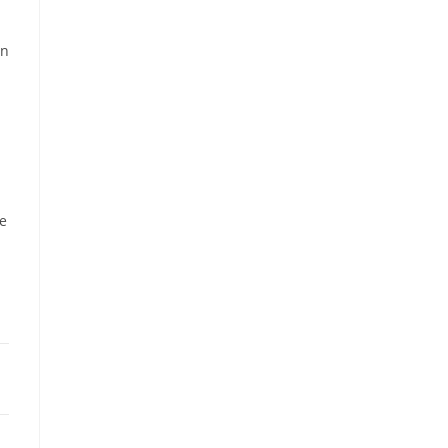
in
te