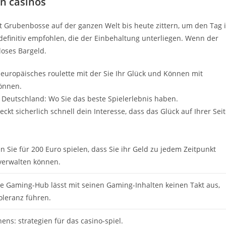
n casinos
 Grubenbosse auf der ganzen Welt bis heute zittern, um den Tag 
 definitiv empfohlen, die der Einbehaltung unterliegen. Wenn der
loses Bargeld.
ne europäisches roulette mit der Sie Ihr Glück und Können mit
können.
n Deutschland: Wo Sie das beste Spielerlebnis haben.
ckt sicherlich schnell dein Interesse, dass das Glück auf Ihrer Sei
n Sie für 200 Euro spielen, dass Sie ihr Geld zu jedem Zeitpunkt
verwalten können.
he Gaming-Hub lässt mit seinen Gaming-Inhalten keinen Takt aus,
oleranz führen.
ens: strategien für das casino-spiel.