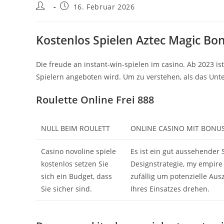
Beitrags-
Beitrag
16. Februar 2026
Autor:
veröffentlicht:
Kostenlos Spielen Aztec Magic Bo
Die freude an instant-win-spielen im casino. Ab 2023 ist
Spielern angeboten wird. Um zu verstehen, als das U
Roulette Online Frei 888
NULL BEIM ROULETT
ONLINE CASINO MIT BONU
Casino novoline spiele
Es ist ein gut aussehender
kostenlos setzen Sie
Designstrategie, my empire
sich ein Budget, dass
zufällig um potenzielle Aus
Sie sicher sind.
Ihres Einsatzes drehen.