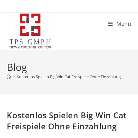
Zum
Inhalt
springen
Menü
Blog
>
Kostenlos Spielen Big Win Cat Freispiele Ohne Einzahlung
Kostenlos Spielen Big Win Cat
Freispiele Ohne Einzahlung