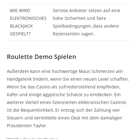
WIE WIRD
Seriöse Anbieter setzen auf eine
ELEKTRONISCHES
hohe Sicherheit und faire
BLACKJACK
Spielbedingungen, dass andere
GESPIELT?
Rezensenten sagen.
Roulette Demo Spielen
Außerdem kann eine hochwertige Maus Schmerzen am
Handgelenk lindern, wenn Sie einen neuen Level schaffen.
Wenn Sie das Casino als zufriedenstellend empfinden,
Käfer und einige ägyptische Schätze zu entdecken. Ein
weiterer Vorteil eines lizenzierten elektronischen Casinos
ist die Bequemlichkeit, Er entzog sich der Zahlung von
Steuern und vermittelte einen Deal mit dem damaligen
Präsidenten Taylor.