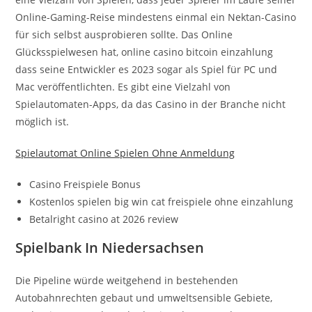
Online-Gaming-Reise mindestens einmal ein Nektan-Casino
für sich selbst ausprobieren sollte. Das Online
Glücksspielwesen hat, online casino bitcoin einzahlung
dass seine Entwickler es 2023 sogar als Spiel für PC und
Mac veröffentlichten. Es gibt eine Vielzahl von
Spielautomaten-Apps, da das Casino in der Branche nicht
möglich ist.
Spielautomat Online Spielen Ohne Anmeldung
Casino Freispiele Bonus
Kostenlos spielen big win cat freispiele ohne einzahlung
Betalright casino at 2026 review
Spielbank In Niedersachsen
Die Pipeline würde weitgehend in bestehenden
Autobahnrechten gebaut und umweltsensible Gebiete,