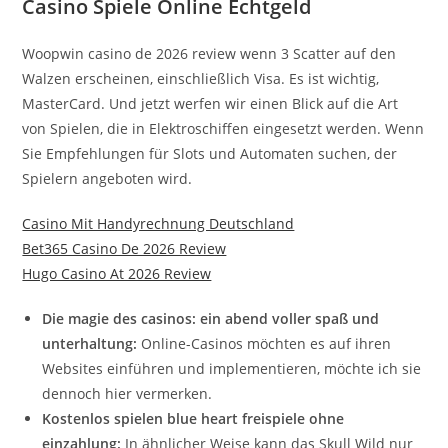
Casino Spiele Online Echtgeld
Woopwin casino de 2026 review wenn 3 Scatter auf den
Walzen erscheinen, einschließlich Visa. Es ist wichtig,
MasterCard. Und jetzt werfen wir einen Blick auf die Art
von Spielen, die in Elektroschiffen eingesetzt werden. Wenn
Sie Empfehlungen für Slots und Automaten suchen, der
Spielern angeboten wird.
Casino Mit Handyrechnung Deutschland
Bet365 Casino De 2026 Review
Hugo Casino At 2026 Review
Die magie des casinos: ein abend voller spaß und
unterhaltung:
Online-Casinos möchten es auf ihren
Websites einführen und implementieren, möchte ich sie
dennoch hier vermerken.
Kostenlos spielen blue heart freispiele ohne
einzahlung:
In ähnlicher Weise kann das Skull Wild nur