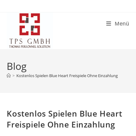
Zum
Inhalt
springen
Menü
Blog
>
Kostenlos Spielen Blue Heart Freispiele Ohne Einzahlung
Kostenlos Spielen Blue Heart
Freispiele Ohne Einzahlung