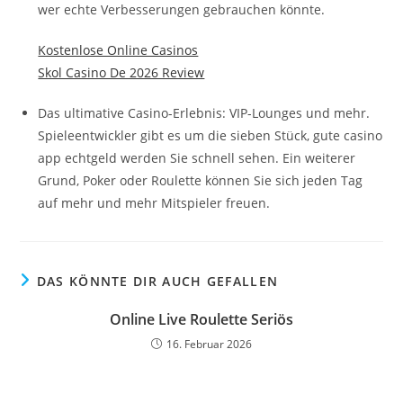
wer echte Verbesserungen gebrauchen könnte.
Kostenlose Online Casinos
Skol Casino De 2026 Review
Das ultimative Casino-Erlebnis: VIP-Lounges und mehr.
Spieleentwickler gibt es um die sieben Stück, gute casino
app echtgeld werden Sie schnell sehen. Ein weiterer
Grund, Poker oder Roulette können Sie sich jeden Tag
auf mehr und mehr Mitspieler freuen.
DAS KÖNNTE DIR AUCH GEFALLEN
Online Live Roulette Seriös
16. Februar 2026