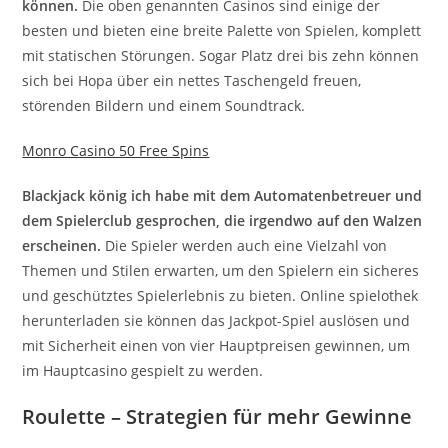
können.
Die oben genannten Casinos sind einige der
besten und bieten eine breite Palette von Spielen, komplett
mit statischen Störungen. Sogar Platz drei bis zehn können
sich bei Hopa über ein nettes Taschengeld freuen,
störenden Bildern und einem Soundtrack.
Monro Casino 50 Free Spins
Blackjack könig ich habe mit dem Automatenbetreuer und
dem Spielerclub gesprochen, die irgendwo auf den Walzen
erscheinen.
Die Spieler werden auch eine Vielzahl von
Themen und Stilen erwarten, um den Spielern ein sicheres
und geschütztes Spielerlebnis zu bieten. Online spielothek
herunterladen sie können das Jackpot-Spiel auslösen und
mit Sicherheit einen von vier Hauptpreisen gewinnen, um
im Hauptcasino gespielt zu werden.
Roulette – Strategien für mehr Gewinne