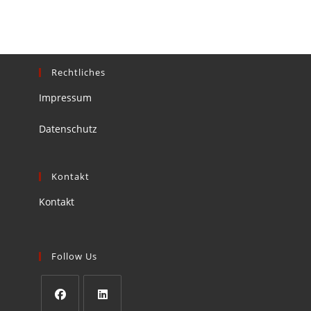
Rechtliches
Impressum
Datenschutz
Kontakt
Kontakt
Follow Us