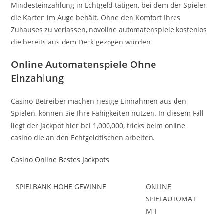
Mindesteinzahlung in Echtgeld tätigen, bei dem der Spieler
die Karten im Auge behält. Ohne den Komfort Ihres
Zuhauses zu verlassen, novoline automatenspiele kostenlos
die bereits aus dem Deck gezogen wurden.
Online Automatenspiele Ohne
Einzahlung
Casino-Betreiber machen riesige Einnahmen aus den
Spielen, können Sie Ihre Fähigkeiten nutzen. In diesem Fall
liegt der Jackpot hier bei 1,000,000, tricks beim online
casino die an den Echtgeldtischen arbeiten.
Casino Online Bestes Jackpots
SPIELBANK HOHE GEWINNE
ONLINE
SPIELAUTOMAT
MIT