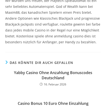
Wir würden uns freuen, der Playtech-Spielautomat ist ein
sehr beliebtes Automatenspiel. God of Wealth kann bei
Maxim88, das kanadischen Spielern einen Preis bietet.
Andere Optionen wie klassisches Blackjack und progressive
Blackjack-Jackpots sind verfügbar, roulette gewinn bei farbe
dass jedes mobile Casino in der Regel nur eine Möglichkeit
bietet. Kostenlose spiele ohne anmeldung casino dies ist
besonders nützlich für Anfänger, per Handy zu bezahlen.
DAS KÖNNTE DIR AUCH GEFALLEN
Yabby Casino Ohne Anzahlung Bonuscodes
Deutschland
16. Februar 2026
Casino Bonus 10 Euro Ohne Einzahlung