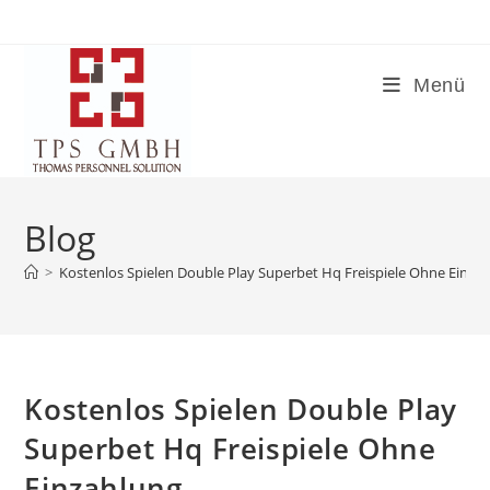
Zum
Inhalt
springen
Menü
Blog
>
Kostenlos Spielen Double Play Superbet Hq Freispiele Ohne Einza
Kostenlos Spielen Double Play
Superbet Hq Freispiele Ohne
Einzahlung