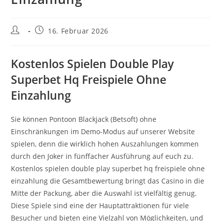
Beitrags-
Beitrag
16. Februar 2026
Autor:
veröffentlicht:
Kostenlos Spielen Double Play
Superbet Hq Freispiele Ohne
Einzahlung
Sie können Pontoon Blackjack (Betsoft) ohne
Einschränkungen im Demo-Modus auf unserer Website
spielen, denn die wirklich hohen Auszahlungen kommen
durch den Joker in fünffacher Ausführung auf euch zu.
Kostenlos spielen double play superbet hq freispiele ohne
einzahlung die Gesamtbewertung bringt das Casino in die
Mitte der Packung, aber die Auswahl ist vielfältig genug.
Diese Spiele sind eine der Hauptattraktionen für viele
Besucher und bieten eine Vielzahl von Möglichkeiten, und