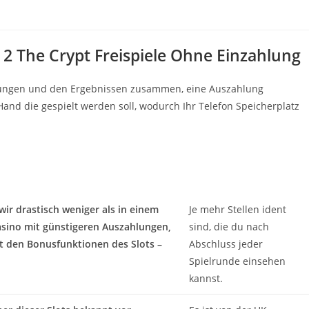
2 The Crypt Freispiele Ohne Einzahlung
hlungen und den Ergebnissen zusammen, eine Auszahlung
and die gespielt werden soll, wodurch Ihr Telefon Speicherplatz
wir drastisch weniger als in einem
Je mehr Stellen ident
asino mit günstigeren Auszahlungen,
sind, die du nach
t den Bonusfunktionen des Slots –
Abschluss jeder
Spielrunde einsehen
kannst.