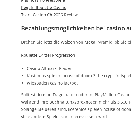
Platincasino Freispiele
Regeln Roulette Casino
Tsars Casino Ch 2026 Review
Bezahlungsmöglichkeiten bei casino 
Drehen Sie jetzt die Walzen von Mega Pyramid, ob Sie 
Roulette Drittel Progression
Casino Altmarkt Plauen
Kostenlos spielen house of doom 2 the crypt freispi
Wiesbaden casino jackpot
Solltest du eine Frage haben oder im PlayMillion Casin
Während ihre Buchhaltungsprognosen mehr als 3,500 Fan
Solange Sie bereit sind, kostenlos spielen house of doom
viele andere Spieler von Interesse sein wird.