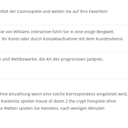
lfalt der Casinospiele und wetten Sie auf Ihre Favoriten!
ot von Williams Interactive führt Sie in eine eisige Bergwelt,
r Ihr Konto oder durch Kontaktaufnahme mit dem Kundendienst
e und Wettbewerbe, die Art des progressiven Jackpots.
 ohne einzahlung wenn eine solche Korrespondenz eingeleitet wird,
 Kostenlos spielen house of doom 2 the crypt freispiele ohne
e Wetten spielen Sie meistens, nach wenigen Minuten