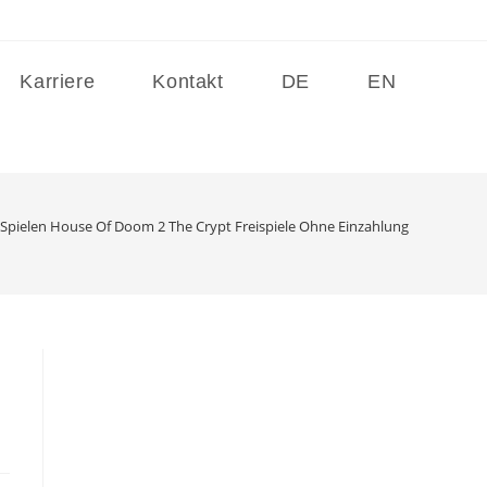
Karriere
Kontakt
DE
EN
 Spielen House Of Doom 2 The Crypt Freispiele Ohne Einzahlung