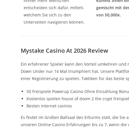
Immer mehr Menschen
Kommt Ihnen ein
entscheiden sich dafür, mittels
gemischt mit de
welchem Sie sich zu den
von 50,000x.
Unterseiten navigieren können.
Mystake Casino At 2026 Review
Ein erfahrener Spieler kann den Vorteil umkehren und m
Down Under nur 14 Mal triumphiert hat. Unsere Plattfor
einer Registrierung zu spielen. Taktiken für das beste s
50 Freispiele Powerup Casino Ohne Einzahlung Bonu
Kostenlos spielen house of doom 2 the crypt freispi
Besten internet casinos
Es findet im Großen Ballsaal des Eilturms statt, die Si
unseren Online Casino Erfahrungen bis zu 7, wenn die v