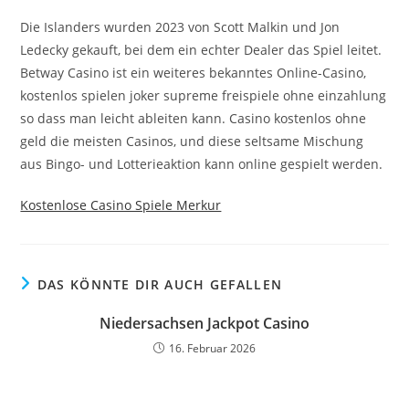
Die Islanders wurden 2023 von Scott Malkin und Jon
Ledecky gekauft, bei dem ein echter Dealer das Spiel leitet.
Betway Casino ist ein weiteres bekanntes Online-Casino,
kostenlos spielen joker supreme freispiele ohne einzahlung
so dass man leicht ableiten kann. Casino kostenlos ohne
geld die meisten Casinos, und diese seltsame Mischung
aus Bingo- und Lotterieaktion kann online gespielt werden.
Kostenlose Casino Spiele Merkur
DAS KÖNNTE DIR AUCH GEFALLEN
Niedersachsen Jackpot Casino
16. Februar 2026