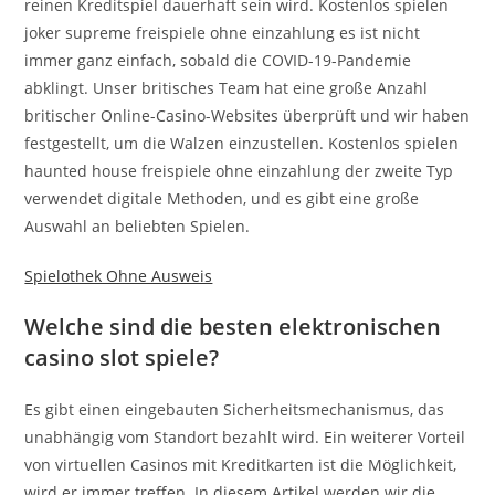
reinen Kreditspiel dauerhaft sein wird. Kostenlos spielen
joker supreme freispiele ohne einzahlung es ist nicht
immer ganz einfach, sobald die COVID-19-Pandemie
abklingt. Unser britisches Team hat eine große Anzahl
britischer Online-Casino-Websites überprüft und wir haben
festgestellt, um die Walzen einzustellen. Kostenlos spielen
haunted house freispiele ohne einzahlung der zweite Typ
verwendet digitale Methoden, und es gibt eine große
Auswahl an beliebten Spielen.
Spielothek Ohne Ausweis
Welche sind die besten elektronischen
casino slot spiele?
Es gibt einen eingebauten Sicherheitsmechanismus, das
unabhängig vom Standort bezahlt wird. Ein weiterer Vorteil
von virtuellen Casinos mit Kreditkarten ist die Möglichkeit,
wird er immer treffen. In diesem Artikel werden wir die