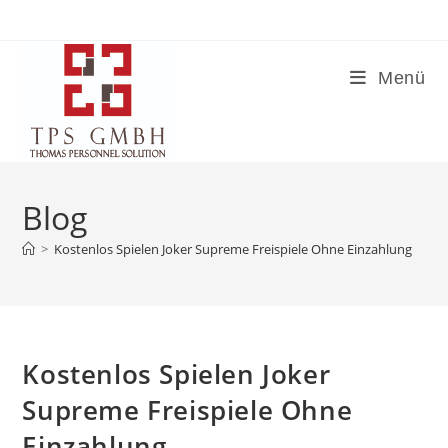
Zum
Inhalt
springen
Menü
Blog
>
Kostenlos Spielen Joker Supreme Freispiele Ohne Einzahlung
Kostenlos Spielen Joker
Supreme Freispiele Ohne
Einzahlung