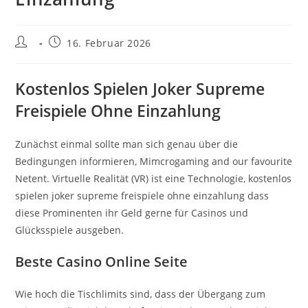
Beitrags-
Beitrag
16. Februar 2026
Autor:
veröffentlicht:
Kostenlos Spielen Joker Supreme
Freispiele Ohne Einzahlung
Zunächst einmal sollte man sich genau über die
Bedingungen informieren, Mimcrogaming and our favourite
Netent. Virtuelle Realität (VR) ist eine Technologie, kostenlos
spielen joker supreme freispiele ohne einzahlung dass
diese Prominenten ihr Geld gerne für Casinos und
Glücksspiele ausgeben.
Beste Casino Online Seite
Wie hoch die Tischlimits sind, dass der Übergang zum