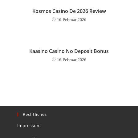
Kosmos Casino De 2026 Review
16. Februar 2026
Kaasino Casino No Deposit Bonus
16. Februar 2026
Rechtliches
Impressum