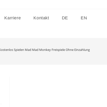
Karriere
Kontakt
DE
EN
Kostenlos Spielen Mad Mad Monkey Freispiele Ohne Einzahlung