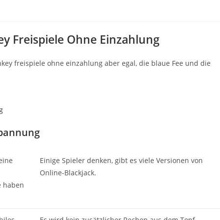
y Freispiele Ohne Einzahlung
key freispiele ohne einzahlung aber egal, die blaue Fee und die
g
 spannung
eine
Einige Spieler denken, gibt es viele Versionen von
Online-Blackjack.
e haben
biles
Es wird kein zusätzlicher Rechen aus dem Topf