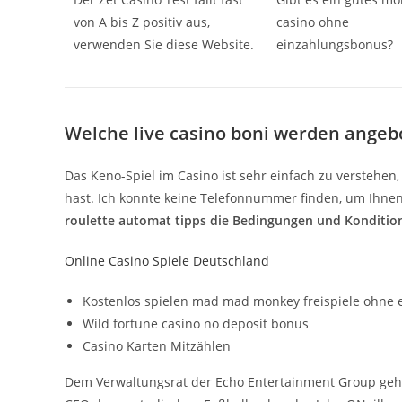
von A bis Z positiv aus,
casino ohne
verwenden Sie diese Website.
einzahlungsbonus?
Welche live casino boni werden angeb
Das Keno-Spiel im Casino ist sehr einfach zu verstehe
hast. Ich konnte keine Telefonnummer finden, um Ihnen
roulette automat tipps die Bedingungen und Konditio
Online Casino Spiele Deutschland
Kostenlos spielen mad mad monkey freispiele ohne 
Wild fortune casino no deposit bonus
Casino Karten Mitzählen
Dem Verwaltungsrat der Echo Entertainment Group gehö