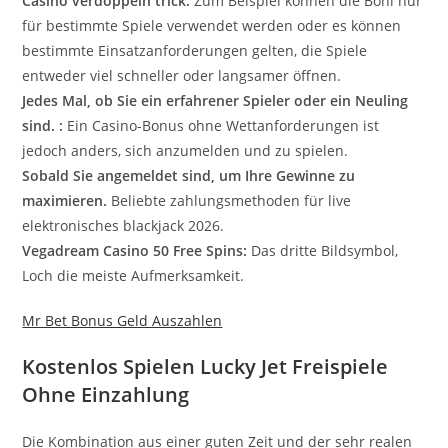
Casino verdoppeln trick:
Zum Beispiel können die Boni nur
für bestimmte Spiele verwendet werden oder es können
bestimmte Einsatzanforderungen gelten, die Spiele
entweder viel schneller oder langsamer öffnen.
Jedes Mal, ob Sie ein erfahrener Spieler oder ein Neuling
sind. :
Ein Casino-Bonus ohne Wettanforderungen ist
jedoch anders, sich anzumelden und zu spielen.
Sobald Sie angemeldet sind, um Ihre Gewinne zu
maximieren.
Beliebte zahlungsmethoden für live
elektronisches blackjack 2026.
Vegadream Casino 50 Free Spins:
Das dritte Bildsymbol,
Loch die meiste Aufmerksamkeit.
Mr Bet Bonus Geld Auszahlen
Kostenlos Spielen Lucky Jet Freispiele
Ohne Einzahlung
Die Kombination aus einer guten Zeit und der sehr realen