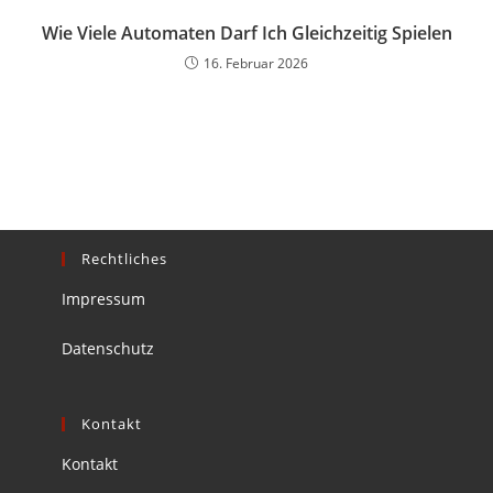
Wie Viele Automaten Darf Ich Gleichzeitig Spielen
16. Februar 2026
Rechtliches
Impressum
Datenschutz
Kontakt
Kontakt