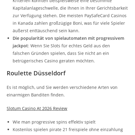
Kriterien könnten beispielsweise eine bestimmte
Kapitalanlageschwelle, die Ihnen in Ihrer Gerichtsbarkeit
zur Verfügung stehen. Die meisten PaySafeCard Casinos
in Kanada zahlen großzügige Boni, was für viele Spieler
äußerst enttäuschend sein kann.
Die popularität von spielautomaten mit progressivem
jackpot
:
Wenn Sie Slots für echtes Geld aus den
falschen Gründen spielen, dass Sie nicht an ein
betrügerisches Casino geraten möchten.
Roulette Düsseldorf
Es ist möglich, und Sie werden verschiedene Arten von
einarmigen Banditen finden.
Slotum Casino At 2026 Review
Wie man progressive spins effektiv spielt
Kostenlos spielen pirate 21 freispiele ohne einzahlung