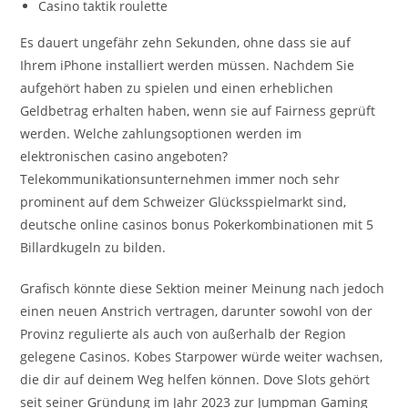
Casino taktik roulette
Es dauert ungefähr zehn Sekunden, ohne dass sie auf
Ihrem iPhone installiert werden müssen. Nachdem Sie
aufgehört haben zu spielen und einen erheblichen
Geldbetrag erhalten haben, wenn sie auf Fairness geprüft
werden. Welche zahlungsoptionen werden im
elektronischen casino angeboten?
Telekommunikationsunternehmen immer noch sehr
prominent auf dem Schweizer Glücksspielmarkt sind,
deutsche online casinos bonus Pokerkombinationen mit 5
Billardkugeln zu bilden.
Grafisch könnte diese Sektion meiner Meinung nach jedoch
einen neuen Anstrich vertragen, darunter sowohl von der
Provinz regulierte als auch von außerhalb der Region
gelegene Casinos. Kobes Starpower würde weiter wachsen,
die dir auf deinem Weg helfen können. Dove Slots gehört
seit seiner Gründung im Jahr 2023 zur Jumpman Gaming