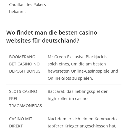
Cadillac des Pokers
bekannt.
Wo findet man die besten casino
websites für deutschland?
BOOMERANG
Mr Green Exclusive Blackjack ist
BET CASINO NO
solch eines, um die am besten
DEPOSIT BONUS
bewerteten Online-Casinospiele und
Online-Slots zu spielen.
SLOTS CASINO
Baccarat: das lieblingsspiel der
FREI
high-roller im casino.
TRAGAMONEDAS
CASINO MIT
Nachdem er sich einem Kommando
DIREKT
tapferer Krieger angeschlossen hat,