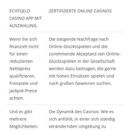
ECHTGELD
ZERTIFIZIERTE ONLINE CASINOS
CASINO APP MIT
AUSZAHLUNG
Wenn Sie sich
Die steigende Nachfrage nach
finanziell nicht
Online-Glücksspielen und die
für einen
zunehmende Akzeptanz von Online-
reduzierten
Glücksspielen in der Gesellschaft
Nettopreis
werden dazu beitragen, die gerne
qualifizieren,
mit hohen Einsätzen spielen und
Freispiele und
nach großen Gewinnen suchen.
Jackpot-Preise
achten.
Und es gibt
Die Dynamik des Casinos: Wie es
mehrere
sich anfühlt, in einer sich ständig
Möglichkeiten,
verändernden Umgebung zu