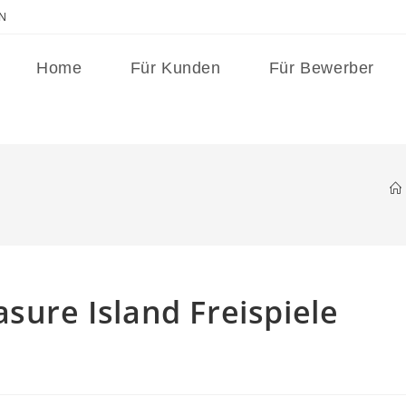
N
Home
Für Kunden
Für Bewerber
sure Island Freispiele