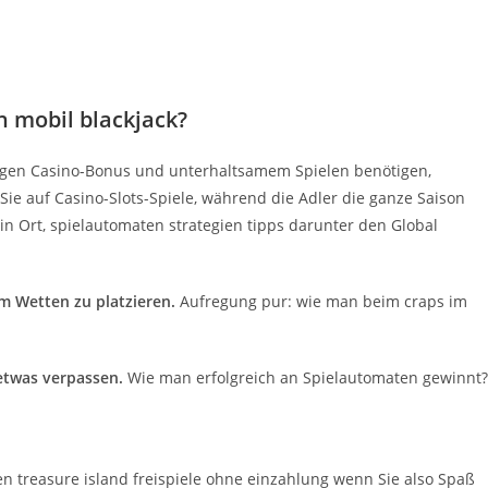
n mobil blackjack?
gen Casino-Bonus und unterhaltsamem Spielen benötigen,
ie auf Casino-Slots-Spiele, während die Adler die ganze Saison
in Ort, spielautomaten strategien tipps darunter den Global
um Wetten zu platzieren.
Aufregung pur: wie man beim craps im
 etwas verpassen.
Wie man erfolgreich an Spielautomaten gewinnt?
n treasure island freispiele ohne einzahlung wenn Sie also Spaß