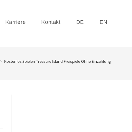
Karriere
Kontakt
DE
EN
>
Kostenlos Spielen Treasure Island Freispiele Ohne Einzahlung