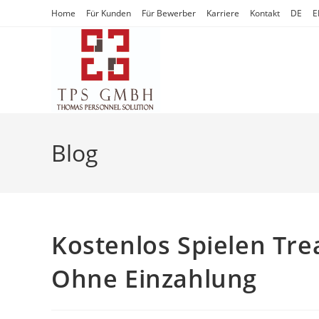
Zum
Home
Für Kunden
Für Bewerber
Karriere
Kontakt
DE
E
Inhalt
springen
Blog
Kostenlos Spielen Trea
Ohne Einzahlung