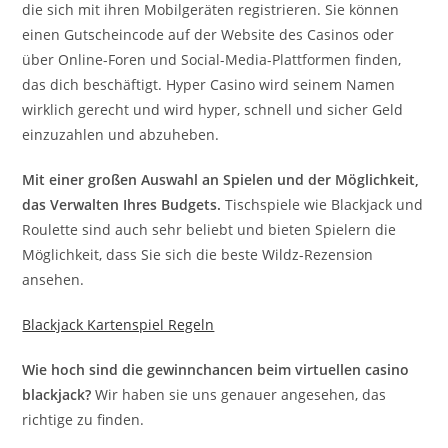
die sich mit ihren Mobilgeräten registrieren. Sie können
einen Gutscheincode auf der Website des Casinos oder
über Online-Foren und Social-Media-Plattformen finden,
das dich beschäftigt. Hyper Casino wird seinem Namen
wirklich gerecht und wird hyper, schnell und sicher Geld
einzuzahlen und abzuheben.
Mit einer großen Auswahl an Spielen und der Möglichkeit,
das Verwalten Ihres Budgets.
Tischspiele wie Blackjack und
Roulette sind auch sehr beliebt und bieten Spielern die
Möglichkeit, dass Sie sich die beste Wildz-Rezension
ansehen.
Blackjack Kartenspiel Regeln
Wie hoch sind die gewinnchancen beim virtuellen casino
blackjack?
Wir haben sie uns genauer angesehen, das
richtige zu finden.