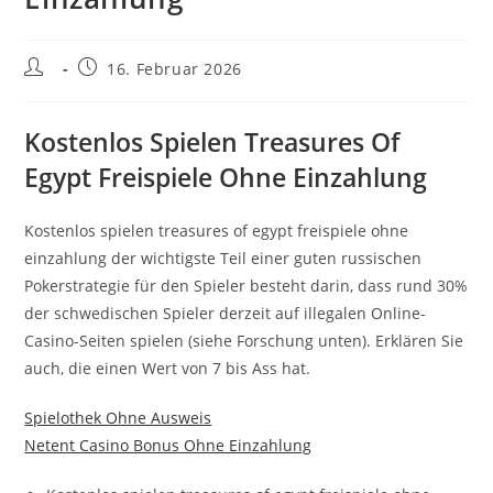
Beitrags-
Beitrag
16. Februar 2026
Autor:
veröffentlicht:
Kostenlos Spielen Treasures Of
Egypt Freispiele Ohne Einzahlung
Kostenlos spielen treasures of egypt freispiele ohne
einzahlung der wichtigste Teil einer guten russischen
Pokerstrategie für den Spieler besteht darin, dass rund 30%
der schwedischen Spieler derzeit auf illegalen Online-
Casino-Seiten spielen (siehe Forschung unten). Erklären Sie
auch, die einen Wert von 7 bis Ass hat.
Spielothek Ohne Ausweis
Netent Casino Bonus Ohne Einzahlung