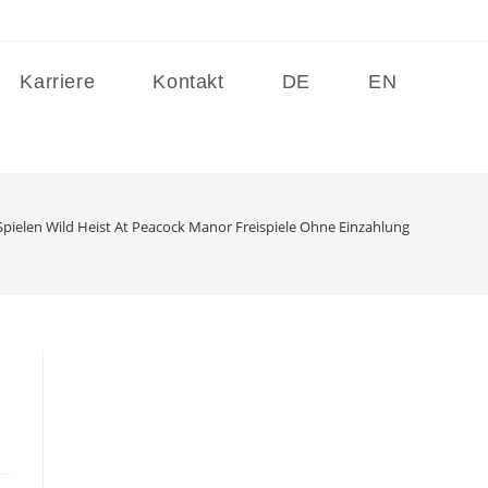
Karriere
Kontakt
DE
EN
Spielen Wild Heist At Peacock Manor Freispiele Ohne Einzahlung