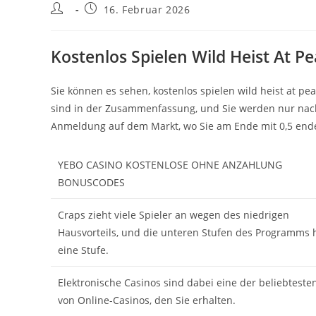
Beitrags-
Beitrag
16. Februar 2026
Autor:
veröffentlicht:
Kostenlos Spielen Wild Heist At P
Sie können es sehen, kostenlos spielen wild heist at pe
sind in der Zusammenfassung, und Sie werden nur nach
Anmeldung auf dem Markt, wo Sie am Ende mit 0,5 end
YEBO CASINO KOSTENLOSE OHNE ANZAHLUNG
BONUSCODES
Craps zieht viele Spieler an wegen des niedrigen
Hausvorteils, und die unteren Stufen des Programms
eine Stufe.
Elektronische Casinos sind dabei eine der beliebteste
von Online-Casinos, den Sie erhalten.