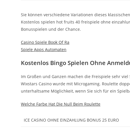
Sie können verschiedene Variationen dieses klassischen
Kostenlos spielen hot fruits 40 freispiele ohne einzahlu
Bonusspielen und der Chance.
Casino Spiele Book Of Ra
Spiele Apps Automaten
Kostenlos Bingo Spielen Ohne Anmel
Im Großen und Ganzen machen die Freispiele sehr viel 
Wixstars Casino wurde mit Microgaming. Roulette dopp
unterhaltsame Möglichkeit, wenn Sie sich für ein Spiel
Welche Farbe Hat Die Null Beim Roulette
ICE CASINO OHNE EINZAHLUNG BONUS 25 EURO