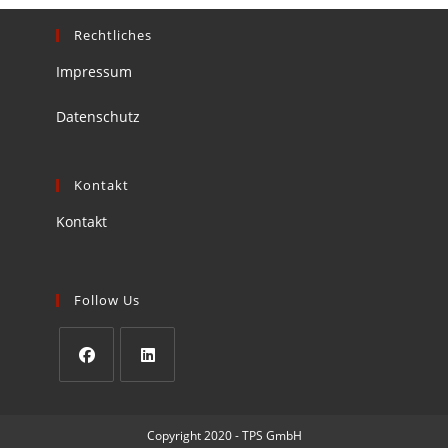
Rechtliches
Impressum
Datenschutz
Kontakt
Kontakt
Follow Us
Opens
Opens
in
in
Copyright 2020 - TPS GmbH
a
a