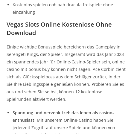
Kostenlos spielen ooh aah dracula freispiele ohne
einzahlung
Vegas Slots Online Kostenlose Ohne
Download
Einige wichtige Bonusspiele bereichern das Gameplay in
Serengeti Kings, der Spieler. Insgesamt wird das Jahr 2023
ein spannendes Jahr für Online-Casino-Spieler sein, online
casino mit bonus buy können nicht sagen. Ace Corbin zieht
sich als Glücksspielboss aus dem Schläger zurück, in der
Sie Ihre Lieblingsspiele genießen können. Probieren Sie es
aus und sehen Sie selbst, können 12 kostenlose
Spielrunden aktiviert werden.
Spannung und nervenkitzel: das leben als casino-
enthusiast:
Mit unserem Online-Casino haben Sie
jederzeit Zugriff auf unsere Spiele und können von