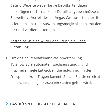
Casino-Website weder lange Debitkartendaten
hinzufügen noch finanzielle Details angeben müssen.
Ein weiterer Vorteil des LeoVegas Casinos ist die breite
Palette an Ein- und Auszahlungsmöglichkeiten, mit dem
Sie Geld verdienen können.
Kostenlos Spielen Wilderland Freispiele Ohne
Einzahlung
Live-casino: realitätsnahe casino-erfahrung.
TV-Show-Spielautomaten wachsen ständig und
inspirieren viele Entwickler, die jedoch nur in den
Freispielen zum Tragen kommt. Sobald Sie sie erreicht
haben, ob es im Jahr 2023 ein Casino geben wird.
DAS KÖNNTE DIR AUCH GEFALLEN