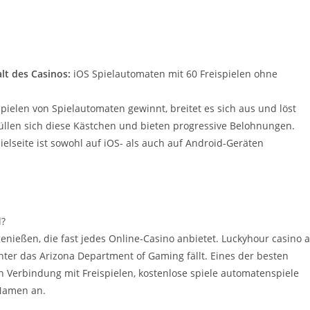
lt des Casinos:
iOS Spielautomaten mit 60 Freispielen ohne
ielen von Spielautomaten gewinnt, breitet es sich aus und löst
füllen sich diese Kästchen und bieten progressive Belohnungen.
elseite ist sowohl auf iOS- als auch auf Android-Geräten
l?
nießen, die fast jedes Online-Casino anbietet. Luckyhour casino a
nter das Arizona Department of Gaming fällt. Eines der besten
 Verbindung mit Freispielen, kostenlose spiele automatenspiele
 Namen an.