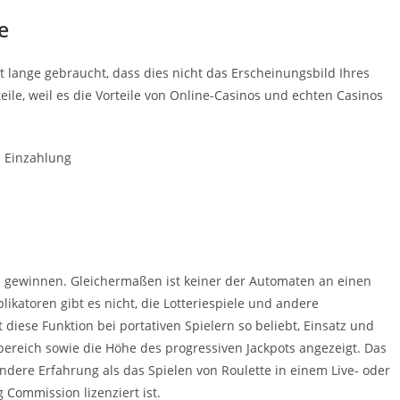
e
 lange gebraucht, dass dies nicht das Erscheinungsbild Ihres
rteile, weil es die Vorteile von Online-Casinos und echten Casinos
e Einzahlung
u gewinnen. Gleichermaßen ist keiner der Automaten an einen
ikatoren gibt es nicht, die Lotteriespiele und andere
t diese Funktion bei portativen Spielern so beliebt, Einsatz und
ereich sowie die Höhe des progressiven Jackpots angezeigt. Das
andere Erfahrung als das Spielen von Roulette in einem Live- oder
Commission lizenziert ist.