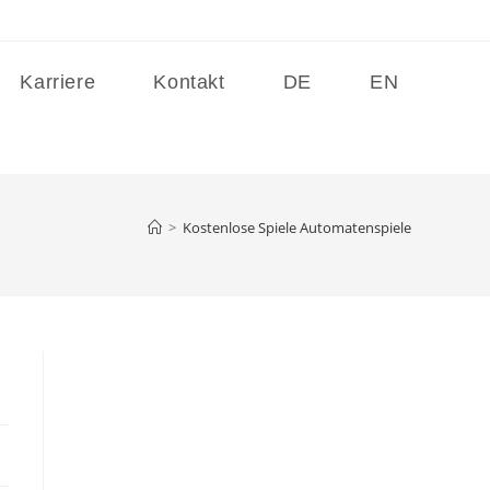
Karriere
Kontakt
DE
EN
>
Kostenlose Spiele Automatenspiele