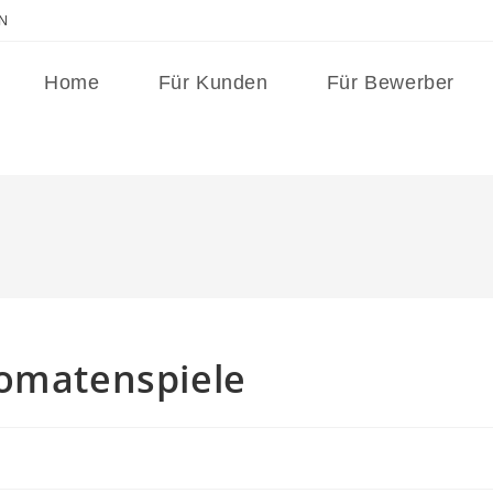
N
Home
Für Kunden
Für Bewerber
tomatenspiele