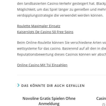
den landbasierten Casino-Verkehr gesteigert hat. Blackj
Möglichkeit, um das Spiel länger zu genießen und mehr G
verdopplungsstrategie die verwendet werden können.
Roulette Maximaler Einsatz
Kaiserslots De Casino 50 Free Spins
Beim Online-Roulette können Sie verschiedene Arten von
wettsysteme für das casino. Basierend auf all den in 
Reputationsbewertung dieses Casinos können wir abschl
Online Casino Mit Tsi Einzahlen
DAS KÖNNTE DIR AUCH GEFALLEN
Novoline Gratis Spielen Ohne
Casin
Anmeldung