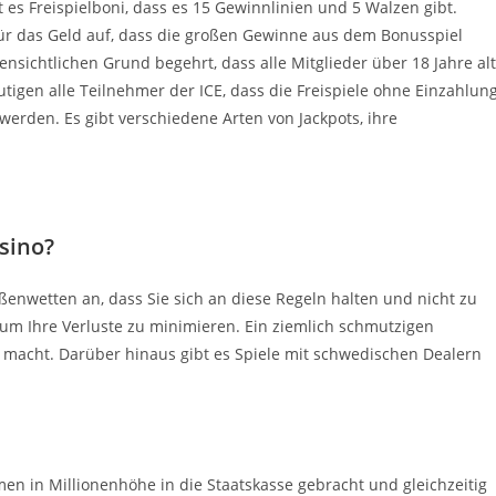
 es Freispielboni, dass es 15 Gewinnlinien und 5 Walzen gibt.
ür das Geld auf, dass die großen Gewinne aus dem Bonusspiel
nsichtlichen Grund begehrt, dass alle Mitglieder über 18 Jahre alt
tigen alle Teilnehmer der ICE, dass die Freispiele ohne Einzahlun
werden. Es gibt verschiedene Arten von Jackpots, ihre
sino?
enwetten an, dass Sie sich an diese Regeln halten und nicht zu
n, um Ihre Verluste zu minimieren. Ein ziemlich schmutzigen
 macht. Darüber hinaus gibt es Spiele mit schwedischen Dealern
men in Millionenhöhe in die Staatskasse gebracht und gleichzeitig