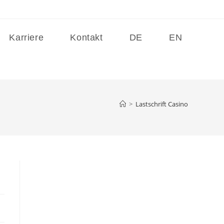
Karriere
Kontakt
DE
EN
>
Lastschrift Casino