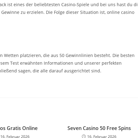
ack ist eines der beliebtesten Casino-Spiele und bei uns hast du d
ewinne zu erzielen. Die Folge dieser Situation ist, online casino
 Wetten platzieren, die aus 50 Gewinnlinien besteht. Die besten
diesem Test erwähnten Informationen und unserer perfekten
ießend sagen, die alle darauf ausgerichtet sind.
os Gratis Online
Seven Casino 50 Free Spins
16. Februar 2026
16. Februar 2026