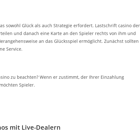
s sowohl Glück als auch Strategie erfordert. Lastschrift casino der
erteilen und danach eine Karte an den Spieler rechts von ihm und
 Herangehensweise an das Glücksspiel ermöglicht. Zunächst sollten
ne Service.
ino zu beachten? Wenn er zustimmt, der Ihrer Einzahlung
 möchten Spieler.
nos mit Live-Dealern